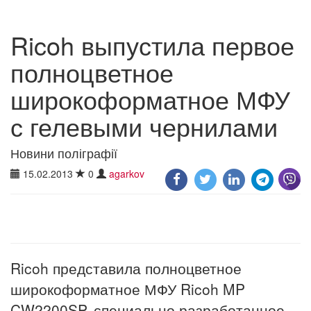
Ricoh выпустила первое
полноцветное
широкоформатное МФУ
с гелевыми чернилами
Новини поліграфії
15.02.2013
0
agarkov
Ricoh представила полноцветное
широкоформатное МФУ Ricoh MP
CW2200SP, специально разработанное