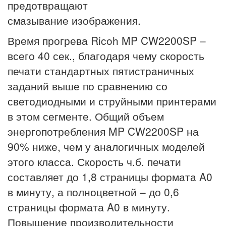
предотвращают
смазывание изображения.
Время прогрева Ricoh MP CW2200SP –
всего 40 сек., благодаря чему скорость
печати стандартных пятистраничных
заданий выше по сравнению со
светодиодными и струйными принтерами
в этом сегменте. Общий объем
энергопотребления MP CW2200SP на
90% ниже, чем у аналогичных моделей
этого класса. Скорость ч.б. печати
составляет до 1,8 страницы формата A0
в минуту, а полноцветной – до 0,6
страницы формата A0 в минуту.
Повышение производительности