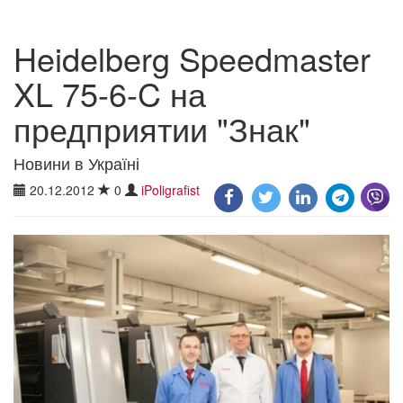
Heidelberg Speedmaster
XL 75-6-C на
предприятии "Знак"
Новини в Україні
20.12.2012
0
iPoligrafist