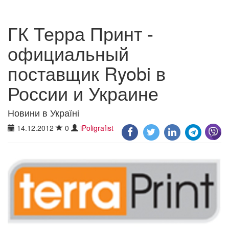
ГК Терра Принт -
официальный
поставщик Ryobi в
России и Украине
Новини в Україні
14.12.2012
0
iPoligrafist