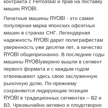
контракта с Ferrostaal и прав на поставку
машин RYOBI.
Печатные машины RYOBI - это самая
популярная марка японских офсетных
машин в странах СНГ. Легендарная
надежность RYOBI дарит полиграфистам
уверенность уже десятки лет, а качество
RYOBI общепризнанно. В последние годы
машины RYOBIуверено вышли в сегмент
первого формата и с каждым годом
отвоевывают здесь свою заслуженную
рыночную долю. По-прежнему
сохраняются лидирующие позиции
RYOBI в традиционных сегментах – В2 и
В3. Чрезвычайно активно и плодотворно