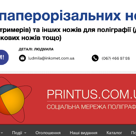
Події
Оголошення
Наші видання
Каталог
П