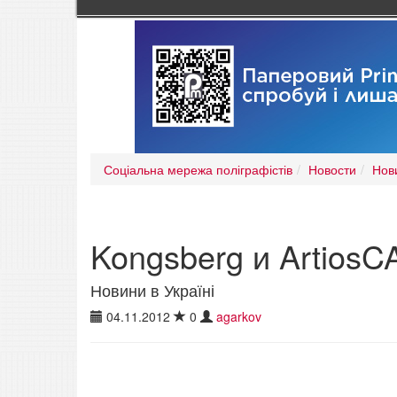
Соціальна мережа поліграфістів
Новости
Нови
Kongsberg и ArtiosC
Новини в Україні
04.11.2012
0
agarkov