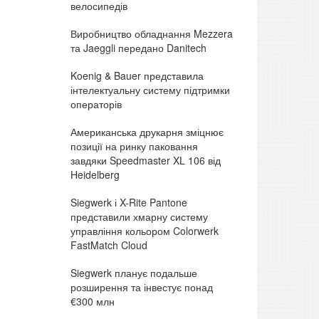
велосипедів
Виробництво обладнання Mezzera
та Jaeggli передано Danitech
Koenig & Bauer представила
інтелектуальну систему підтримки
операторів
Американська друкарня зміцнює
позиції на ринку паковання
завдяки Speedmaster XL 106 від
Heidelberg
Siegwerk і X-Rite Pantone
представили хмарну систему
управління кольором Colorwerk
FastMatch Cloud
Siegwerk планує подальше
розширення та інвестує понад
€300 млн