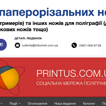
Події
Оголошення
Наші видання
Каталог
П