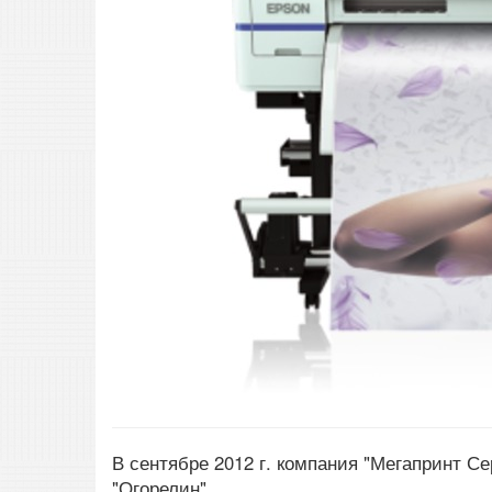
В сентябре 2012 г. компания "Мегапринт С
"Огорелин"