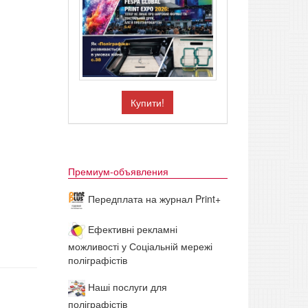
Купити!
Премиум-объявления
Передплата на журнал Print+
Ефективні рекламні
можливості у Соціальній мережі
поліграфістів
Наші послуги для
поліграфістів