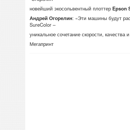
новейший экосольвентный плоттер
Epson
Андрей Огорелин
: «Эти машины будут рас
SureColor –
уникальное сочетание скорости, качества и
Мегапринт