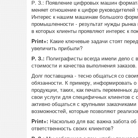
Р. З.: Появление цифровых машин формата 
меняет отношение к цифре руководителей
Интерес к нашим машинам большого формат
промышленности - результат нужды рынка 
в которых клиенты проявляют интерес к пок
Print+:
Какие ключевые задачи стоят пере
увеличить прибыли?
Р. З.:
Полиграфисты всегда имели дело с 
стоимости и качества выполнения заказов.
Долг поставщика - тесно общаться со свои
обязанности. К примеру, информировать 
продукции, таких, как печать переменных 
свои услуги для специфичных клиентов с 
активно общаться с крупными заказчиками
возможностей, которые позволяют реализо
Print+:
Насколько для вас важна забота о
ответственность своих клиентов?