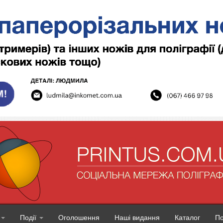
Події
Оголошення
Наші видання
Каталог
П