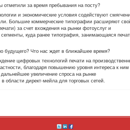
ы отметили за время пребывания на посту?
нологии и экономические условия содействуют смягчен
сли. Большие коммерческие типографии расширяют сво
ечати) за счет вхождения на рынки фотоуслуг и
е сегменты, куда ранее типография, занимающаяся печа
о будущего? Что нас ждет в ближайшее время?
ждение цифровых технологий печати на производствен
частности, благодаря повышению уровня интереса к ним
 дальнейшее увеличение спроса на рынке
 в области директ-мейла для торговых сетей.