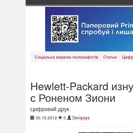
Соціальна мережа поліграфістів
Статьи
Цифр
Hewlett-Packard изн
с Роненом Зиони
Цифровий друк
30.10.2012
0
Denipsys