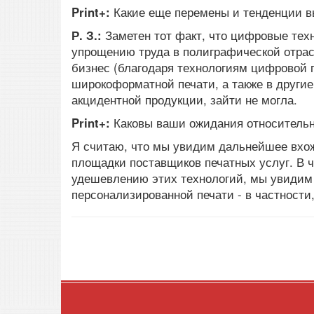
Print+:
Какие еще перемены и тенденции в
Р. З.:
Заметен тот факт, что цифровые тех
упрощению труда в полиграфической отра
бизнес (благодаря технологиям цифровой п
широкоформатной печати, а также в други
акцидентной продукции, зайти не могла.
Print+:
Каковы ваши ожидания относительн
Я считаю, что мы увидим дальнейшее вхо
площадки поставщиков печатных услуг. В 
удешевлению этих технологий, мы увидим
персонализированной печати - в частности,