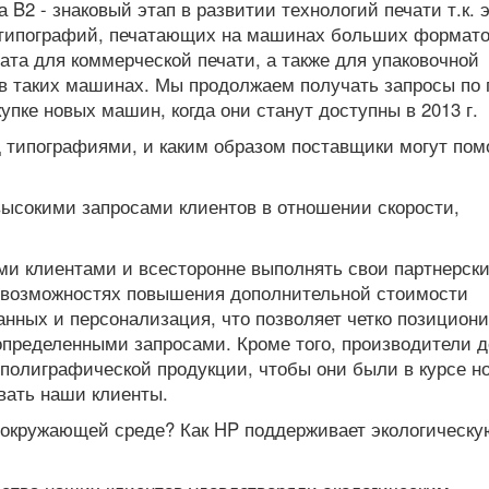
B2 - знаковый этап в развитии технологий печати т.к. 
 типографий, печатающих на машинах больших формато
а для коммерческой печати, а также для упаковочной
в таких машинах. Мы продолжаем получать запросы по 
упке новых машин, когда они станут доступны в 2013 г.
д типографиями, и каким образом поставщики могут пом
высокими запросами клиентов в отношении скорости,
ми клиентами и всесторонне выполнять свои партнерск
о возможностях повышения дополнительной стоимости
данных и персонализация, что позволяет четко позицион
определенными запросами. Кроме того, производители 
 полиграфической продукции, чтобы они были в курсе н
вать наши клиенты.
б окружающей среде? Как HP поддерживает экологическу