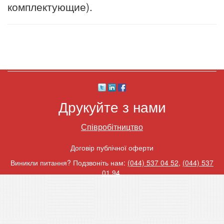
комплектующие).
Друкуйте з нами
Співробітництво
Договір публічної оферти
Виникли питання? Подзвоніть нам:
(044) 537 04 52
,
(044) 537
01 94
.