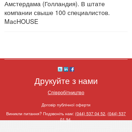
Амстердама (Голландия). В штате
компании свыше 100 специалистов.
MacHOUSE
Друкуйте з нами
Співробітництво
Договір публічної оферти
Виникли питання? Подзвоніть нам:
(044) 537 04 52
,
(044) 537
01 94
.