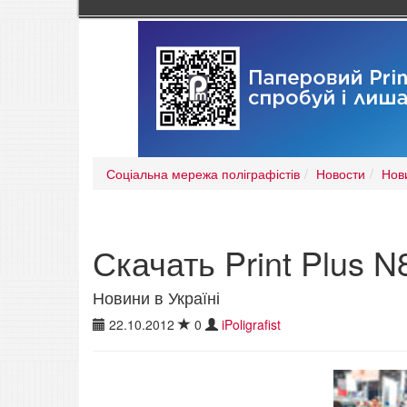
Соціальна мережа поліграфістів
Новости
Нови
Скачать Print Plus N
Новини в Україні
22.10.2012
0
iPoligrafist