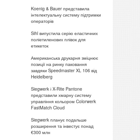
Koenig & Bauer представила
інтелектуальну систему підтримки
операторів
Sihl випустила серію еластичних
поліетиленових плівок для
етикеток
Американська друкарня зміцнює
позиції на ринку паковання
завдяки Speedmaster XL 106 від
Heidelberg
Siegwerk і X-Rite Pantone
представили хмарну систему
управління кольором Colorwerk
FastMatch Cloud
Siegwerk планує подальше
розширення та інвестує понад
€300 млн