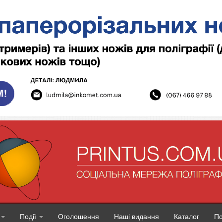
Події
Оголошення
Наші видання
Каталог
П