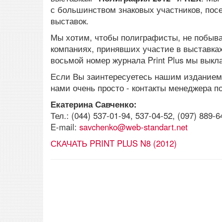
с большинством знаковых участников, пос
выставок.
Мы хотим, чтобы полиграфисты, не побыва
компаниях, принявших участие в выставка
восьмой номер журнала Print Plus мы вык
Если Вы заинтересуетесь нашим изданием 
нами очень просто - контакты менеджера п
Екатерина Савченко:
Тел.: (044) 537-01-94, 537-04-52, (097) 889-6
E-mail:
savchenko@web-standart.net
СКАЧАТЬ PRINT PLUS N8 (2012)