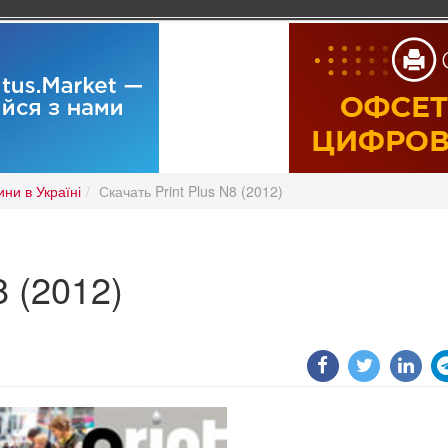
ни в Україні
Скачать Print Plus N8 (2012)
8 (2012)