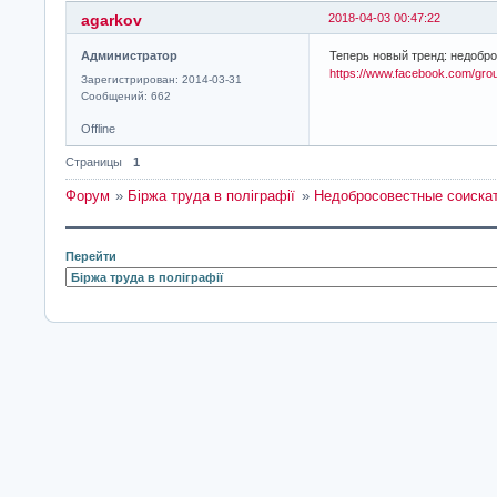
agarkov
2018-04-03 00:47:22
Администратор
Теперь новый тренд: недобр
https://www.facebook.com/gro
Зарегистрирован: 2014-03-31
Сообщений: 662
Offline
Страницы
1
Форум
»
Біржа труда в поліграфії
»
Недобросовестные соискат
Перейти