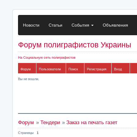
Новости
Статьи
События
Объявления
Форум полиграфистов Украины
На Социальную сеть полиграфистов
Форум
Пользователи
Поиск
Регистрация
Вход
Вы не вошли.
Форум
»
Тендери
»
Заказ на печать газет
Страницы
1