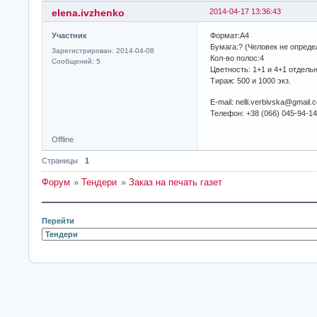
elena.ivzhenko
2014-04-17 13:36:43
Участник
Формат:А4
Бумага:? (Человек не опреде
Зарегистрирован: 2014-04-08
Кол-во полос:4
Сообщений: 5
Цветность: 1+1 и 4+1 отдель
Тираж: 500 и 1000 экз.
E-mail: nelli.verbivska@gmail.
Телефон: +38 (066) 045-94-1
Offline
Страницы
1
Форум
»
Тендери
»
Заказ на печать газет
Перейти