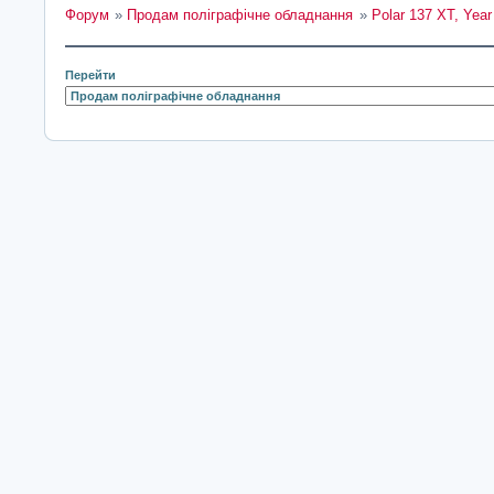
Форум
»
Продам поліграфічне обладнання
»
Polar 137 XT, Year 
Перейти