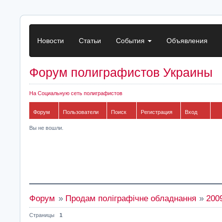
Новости
Статьи
События
Объявления
Форум полиграфистов Украины
На Социальную сеть полиграфистов
Форум
Пользователи
Поиск
Регистрация
Вход
Вы не вошли.
Форум
»
Продам поліграфічне обладнання
»
200
Страницы
1