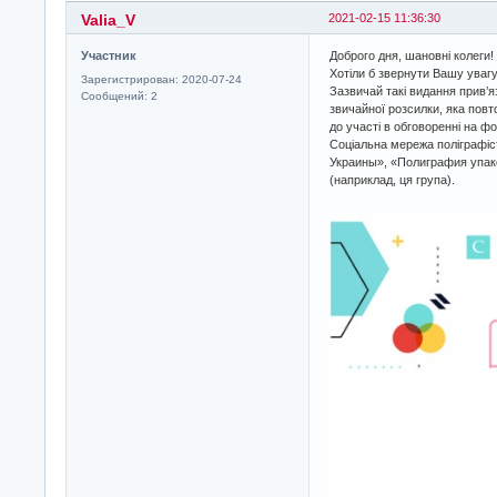
Valia_V
2021-02-15 11:36:30
Участник
Доброго дня, шановні колеги!
Хотіли б звернути Вашу уваг
Зарегистрирован: 2020-07-24
Зазвичай такі видання прив’я
Сообщений: 2
звичайної розсилки, яка повт
до участі в обговоренні на фо
Соціальна мережа поліграфіс
Украины», «Полиграфия упако
(наприклад, ця група).