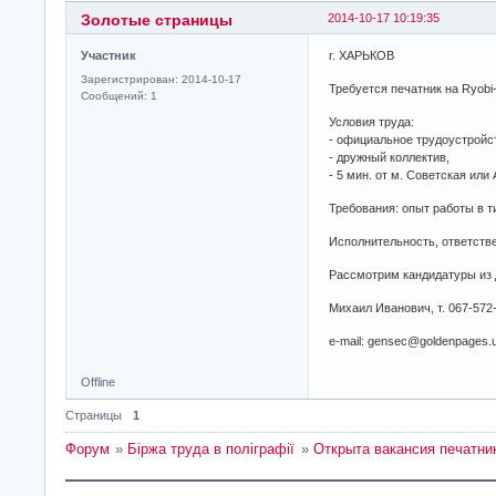
Золотые страницы
2014-10-17 10:19:35
Участник
г. ХАРЬКОВ
Зарегистрирован: 2014-10-17
Требуется печатник на Ryobi
Сообщений: 1
Условия труда:
- официальное трудоустройс
- дружный коллектив,
- 5 мин. от м. Советская или 
Требования: опыт работы в т
Исполнительность, ответстве
Рассмотрим кандидатуры из 
Михаил Иванович, т. 067-572-
e-mail: gensec@goldenpages.
Offline
Страницы
1
Форум
»
Біржа труда в поліграфії
»
Открыта вакансия печатник