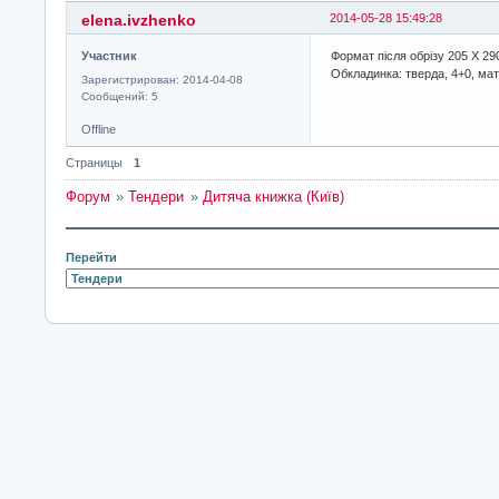
elena.ivzhenko
2014-05-28 15:49:28
Участник
Формат після обрізу 205 Х 290
Обкладинка: тверда, 4+0, ма
Зарегистрирован: 2014-04-08
Сообщений: 5
Offline
Страницы
1
Форум
»
Тендери
»
Дитяча книжка (Київ)
Перейти