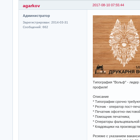
agarkov
2017-08-10 07:55:44
Администратор
Зарегистрирован: 2014-03-31
Сообщений: 662
Типография "Вольф" - лидер
профиля!
Описание
* Типографии срочно требую
* Резчик - оператор пост-печ
* Печатник офсетно-листовой
* Помощник печатника;
* Операторы фальцевальной
* Кладовщики на производств
Резюме с указанием ваканси