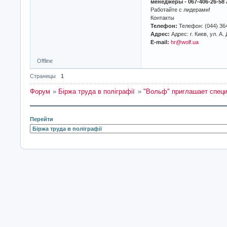
менеджеры - 067-406-26-58
Работайте с лидерами!
Контакты
Телефон:
Телефон: (044) 36
Адрес:
Адрес: г. Киев, ул. А.
E-mail:
hr@wolf.ua
Offline
Страницы
1
Форум
»
Біржа труда в поліграфії
»
"Вольф" приглашает специ
Перейти