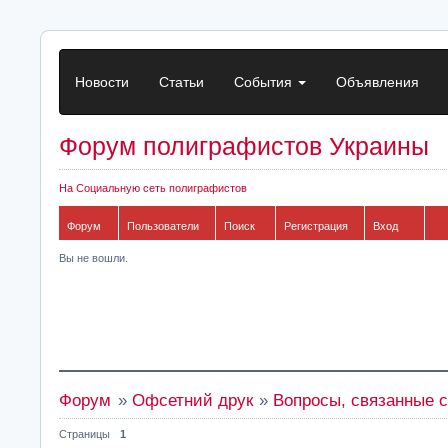
Новости
Статьи
События
Объявления
Форум полиграфистов Украины
На Социальную сеть полиграфистов
Форум
Пользователи
Поиск
Регистрация
Вход
Вы не вошли.
Форум
»
Офсетний друк
»
Вопросы, связанные с
Страницы
1