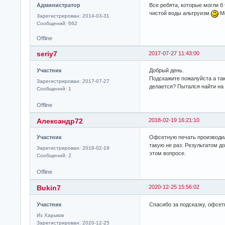
Администратор
Все ребята, которые могли б
чистой воды альтруизм
Мо
Зарегистрирован: 2014-03-31
Сообщений: 662
Offline
seriy7
2017-07-27 11:43:00
Участник
Добрый день.
Подскажите пожалуйста а та
Зарегистрирован: 2017-07-27
делается? Пытался найти на 
Сообщений: 1
Offline
Александр72
2018-02-19 16:21:10
Участник
Офсетную печать производи
такую не раз. Результатом до
Зарегистрирован: 2018-02-19
этом вопросе.
Сообщений: 2
Offline
Bukin7
2020-12-25 15:56:02
Участник
Спасибо за подсказку, офсе
Из Харьков
Зарегистрирован: 2020-12-25