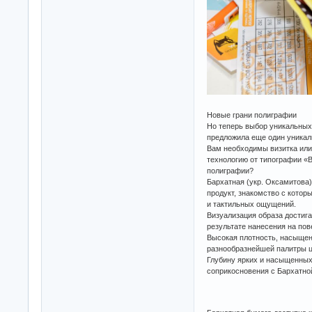
Новые грани полиграфии
Но теперь выбор уникальных
предложила еще один уникал
Вам необходимы визитка или
технологию от типографии «
полиграфии?
Бархатная (укр. Оксамитова) 
продукт, знакомство с кото
и тактильных ощущений.
Визуализация образа достига
результате нанесения на по
Высокая плотность, насыщен
разнообразнейшей палитры цв
Глубину ярких и насыщенных
соприкосновения с Бархатно