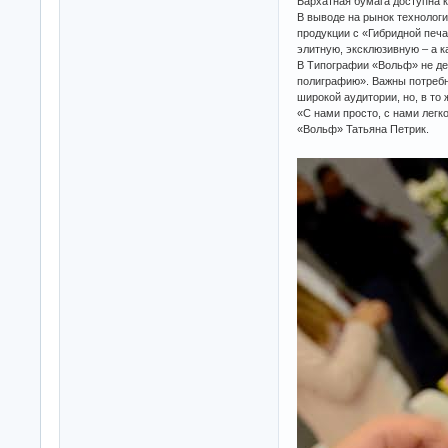
Бархатная бумага доступна 
В выводе на рынок технологи
продукции с «Гибридной печ
элитную, эксклюзивную – а 
В Типографии «Вольф» не дел
полиграфию». Важны потребн
широкой аудитории, но, в то
«С нами просто, с нами легк
«Вольф» Татьяна Петрик.