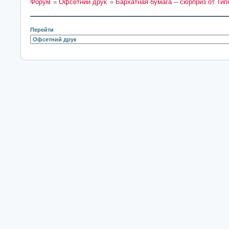
Форум
»
Офсетний друк
»
Бархатная бумага -- сюрприз от Ти
Перейти