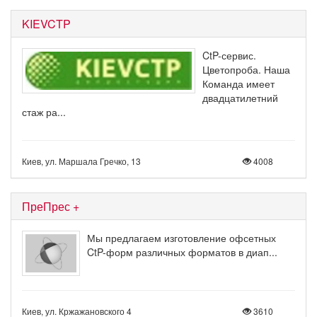
KIEVCTP
CtP-сервис.
Цветопроба. Наша
Команда имеет
двадцатилетний
стаж ра...
Киев, ул. Маршала Гречко, 13
4008
ПреПрес +
Мы предлагаем изготовление офсетных
CtP-форм различных форматов в диап...
Киев, ул. Кржажановского 4
3610