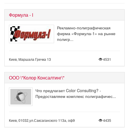
Формула - I
Рекламно-полиграфическая
фирма «Формула-1» на рынке
полигр...
Киев, Маршала Гречка 13
4531
ООО \"Колор Консалтинг\"
Что предлагает Color Consulting? -
Предоставляем комплекс полиграфичес...
Киев, 01032,ул.Саксаганского 113а, оф9
4435