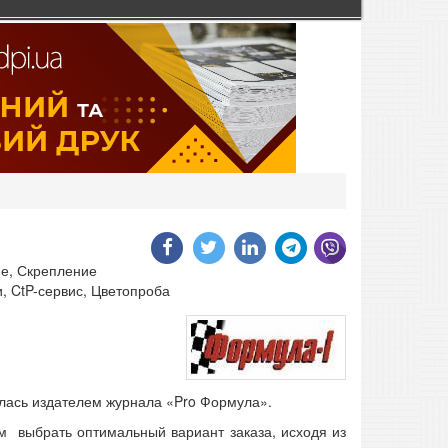
не,
Скрепление
и,
CtP-сервис,
Цветопроба
ялась издателем журнала «Pro Формула».
м выбрать оптимальный вариант заказа, исходя из