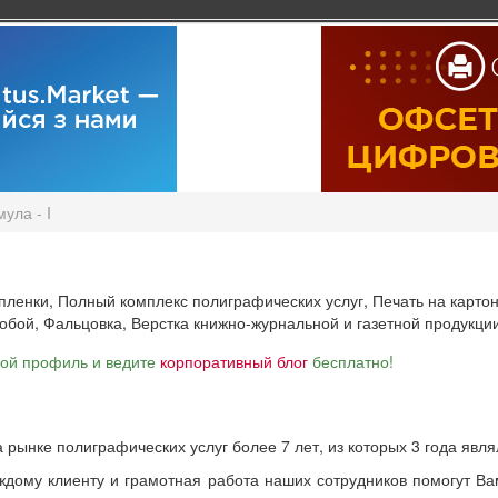
ула - I
пленки,
Полный комплекс полиграфических услуг,
Печать на карто
кобой,
Фальцовка,
Верстка книжно-журнальной и газетной продукци
вой профиль и ведите
корпоративный блог
бесплатно!
ынке полиграфических услуг более 7 лет, из которых 3 года явл
ждому клиенту и грамотная работа наших сотрудников помогут Ва