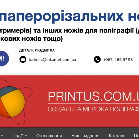
Події
Оголошення
Наші видання
Каталог
П