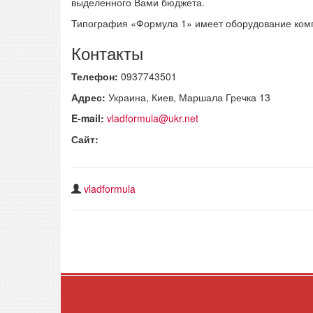
выделенного Вами бюджета.
Типография «Формула 1» имеет оборудование компа
Контакты
Телефон:
0937743501
Адрес:
Украина, Киев, Маршала Гречка 13
E-mail:
vladformula@ukr.net
Сайт:
vladformula