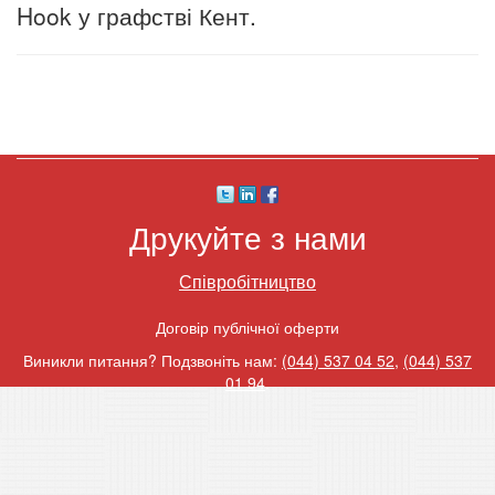
Hook у графстві Кент.
Друкуйте з нами
Співробітництво
Договір публічної оферти
Виникли питання? Подзвоніть нам:
(044) 537 04 52
,
(044) 537
01 94
.