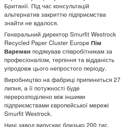
Британії. Під час консультацій
альтернатив закриттю підприємства
знайти не вдалося.
Генеральний директор Smurfit Westrock
Recycled Paper Cluster Europe
Пім
Вареман
подякував співробітникам за
професіоналізм, терпіння та відданість
упродовж цього непростого періоду.
Виробництво на фабриці припиниться 27
липня, а її потужності буде
перерозподілено між іншими
підприємствами європейської мережі
Smurfit Westrock.
Нині завод випускає близько 200 тис.