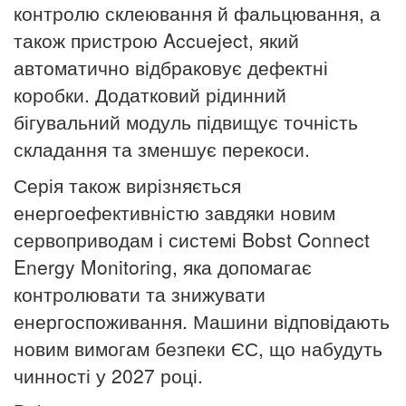
контролю склеювання й фальцювання, а
також пристрою A
ccueject
, який
автоматично відбраковує дефектні
коробки. Додатковий рідинний
бігувальний модуль підвищує точність
складання та зменшує перекоси.
Серія також вирізняється
енергоефективністю завдяки новим
сервоприводам і системі
Bobst
Connect
Energy Monitoring, яка допомагає
контролювати та знижувати
енергоспоживання. Машини відповідають
новим вимогам безпеки ЄС, що набудуть
чинності у 2027 році.