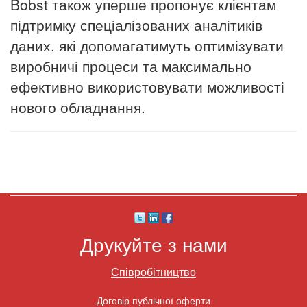
Bobst
також уперше пропонує клієнтам
підтримку спеціалізованих аналітиків
даних, які допомагатимуть оптимізувати
виробничі процеси та максимально
ефективно використовувати можливості
нового обладнання.
Друкуйте з нами
Співробітництво
Договір публічної оферти