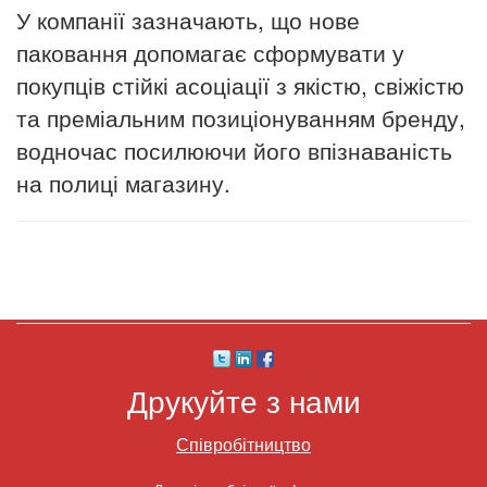
У компанії зазначають, що нове
паковання допомагає сформувати у
покупців стійкі асоціації з якістю, свіжістю
та преміальним позиціонуванням бренду,
водночас посилюючи його впізнаваність
на полиці магазину.
Друкуйте з нами
Співробітництво