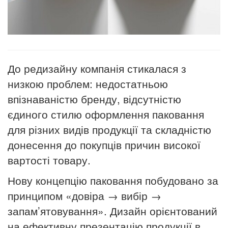
До редизайну компанія стикалася з
низкою проблем: недостатньою
впізнаваністю бренду, відсутністю
єдиного стилю оформлення паковання
для різних видів продукції та складністю
донесення до покупців причин високої
вартості товару.
Нову концепцію паковання побудовано за
принципом «довіра → вибір →
запам’ятовування». Дизайн орієнтований
на ефективну презентацію продукції в