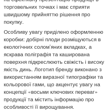
торговельних точках і має сприяти
швидшому прийняттю рішення про
покупку.
Особливу увагу приділено оформленню
коробки: добірні плоди розміщуються в
екологічних солом
’
яних вкладках, а
яскрава поліграфія та каширована
поверхня підкреслюють свіжість і високу
якість динь. Логотип бренду виконано з
використанням виразної типографіки та
кольорової гами, що акцентує увагу на
концепції «восьми ключових переваг»
продукції та містить інформацію про
особливості її вирощування.