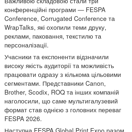
Важливою складовою стали три
конференційні програми — FESPA
Conference, Corrugated Conference та
WrapTalks, які охопили теми друку,
реклами, паковання, текстилю та
персоналізації.
Учасники та експоненти відзначили
високу якість аудиторії та можливість
працювати одразу з кількома цільовими
сегментами. Представники Canon,
Brother, Scodix, ROQ та інших компаній
наголосили, що саме мультигалузевий
формат став однією з головних переваг
FESPA 2026.
Наступна FESPA Global Print Expo разом