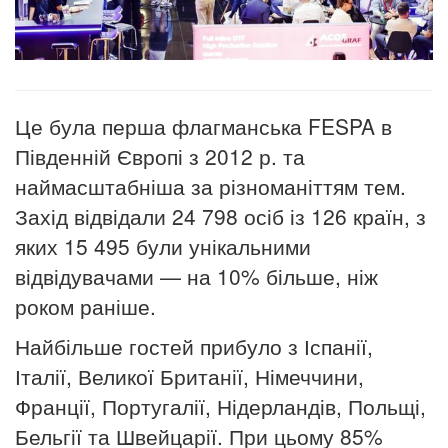
Це була перша флагманська FESPA в
Південній Європі з 2012
р.
та
наймасштабніша за різноманіттям тем.
Захід відвідали 24 798 осіб із 126 країн, з
яких 15 495 були унікальними
відвідувачами — на 10% більше, ніж
роком раніше.
Найбільше гостей прибуло з Іспанії,
Італії, Великої Британії, Німеччини,
Франції, Португалії, Нідерландів, Польщі,
Бельгії та Швейцарії. При цьому 85%