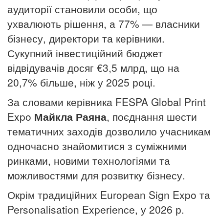
аудиторії становили особи, що
ухвалюють рішення, а 77% — власники
бізнесу, директори та керівники.
Сукупний інвестиційний бюджет
відвідувачів досяг €3,5 млрд, що на
20,7% більше, ніж у 2025 році.
За словами керівника FESPA Global Print
Expo
Майкла Раяна
, поєднання шести
тематичних заходів дозволило учасникам
одночасно знайомитися з суміжними
ринками, новими технологіями та
можливостями для розвитку бізнесу.
Окрім традиційних European Sign Expo та
Personalisation Experience, у 2026
р.