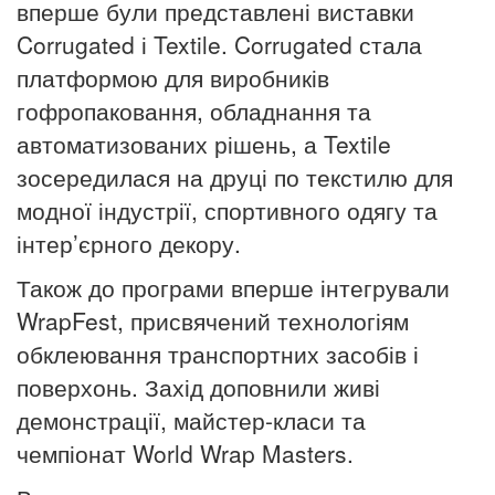
вперше були представлені виставки
Corrugated і Textile. Corrugated стала
платформою для виробників
гофропаковання, обладнання та
автоматизованих рішень, а Textile
зосередилася на друці по текстилю для
модної індустрії, спортивного одягу та
інтер’єрного декору.
Також до програми вперше інтегрували
WrapFest, присвячений технологіям
обклеювання транспортних засобів і
поверхонь. Захід доповнили живі
демонстрації, майстер-класи та
чемпіонат World Wrap Masters.