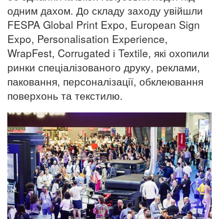
одним дахом. До складу заходу увійшли
FESPA Global Print Expo, European Sign
Expo, Personalisation Experience,
WrapFest, Corrugated і Textile, які охопили
ринки спеціалізованого друку, реклами,
паковання, персоналізації, обклеювання
поверхонь та текстилю.