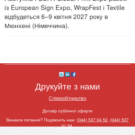
із European Sign Expo, WrapFest і Textile
відбудеться 6–9 квітня 2027 року в
Мюнхені (Німеччина).
Друкуйте з нами
Співробітництво
Договір публічної оферти
Виникли питання? Подзвоніть нам:
(044) 537 04 52
,
(044) 537
01 94
.