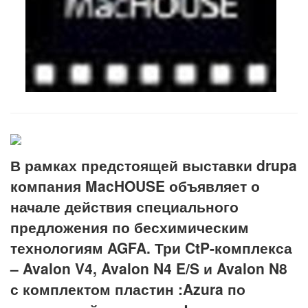
В рамках предстоящей выставки
drupa
компания
MacHOUSE
объявляет о
начале действия специального
предложения по бесхимическим
технологиям
AGFA
. Три
CtP
-комплекса
–
Avalon
V
4,
Avalon
N
4
E
/
S
и
Avalon
N
8
с комплектом пластин :
Azura
по