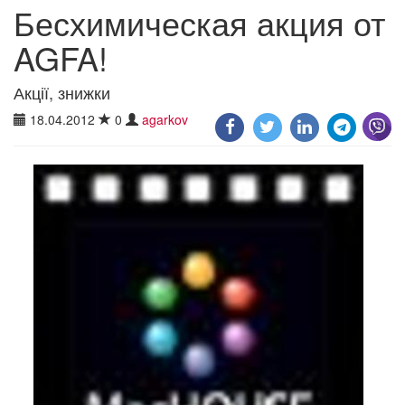
Бесхимическая акция от
AGFA!
Акції, знижки
18.04.2012
0
agarkov