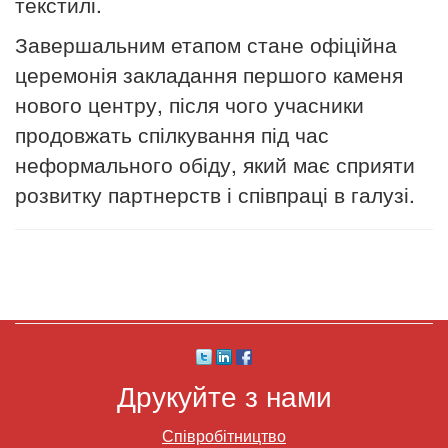
текстилі.
Завершальним етапом стане офіційна
церемонія закладання першого каменя
нового центру, після чого учасники
продовжать спілкування під час
неформального обіду, який має сприяти
розвитку партнерств і співпраці в галузі.
Друкуйте з нами
Співробітництво