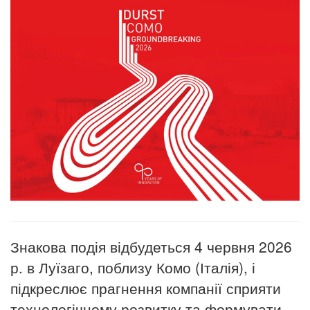
Знакова подія відбудеться 4 червня 2026
р.
в Луїзаго, поблизу Комо (Італія), і
підкреслює прагнення компанії сприяти
технологічному розвитку та формувати