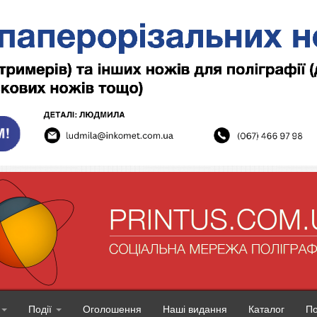
Події
Оголошення
Наші видання
Каталог
П