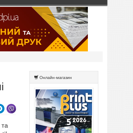
Онлайн-магазин
і
 та