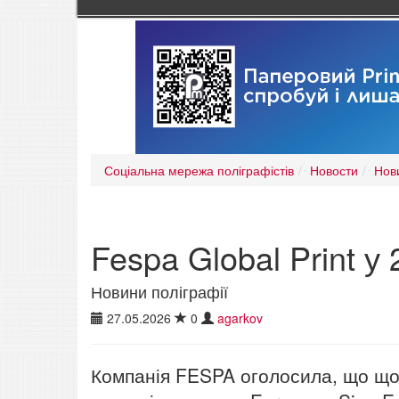
Соціальна мережа поліграфістів
Новости
Нов
Fespa Global Print у
Новини поліграфії
27.05.2026
0
agarkov
Компанія FESPA оголосила, що щор