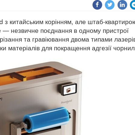
d з китайським корінням, але штаб-квартиро
 — незвичне поєднання в одному пристрої
різання та гравіювання двома типами лазерів
ки матеріалів для покращення адгезії чорнил