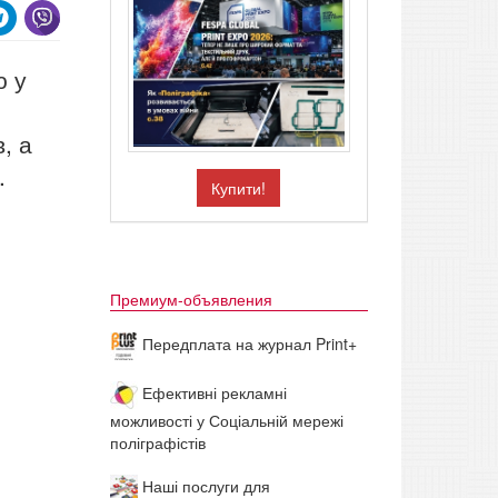
ю у
, а
.
Купити!
Премиум-объявления
Передплата на журнал Print+
Ефективні рекламні
можливості у Соціальній мережі
поліграфістів
Наші послуги для