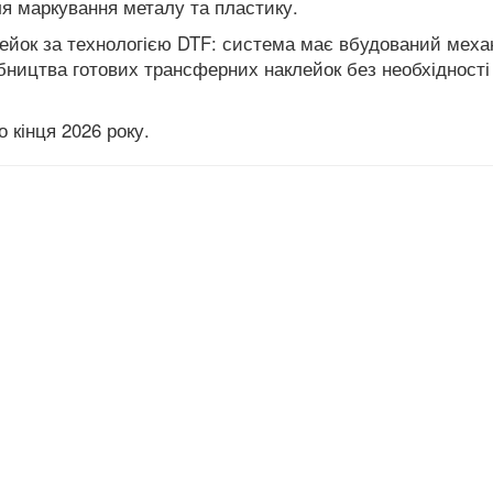
я маркування металу та пластику.
ейок за технологією DTF: система має вбудований меха
бництва готових трансферних наклейок без необхідності
 кінця 2026 року.