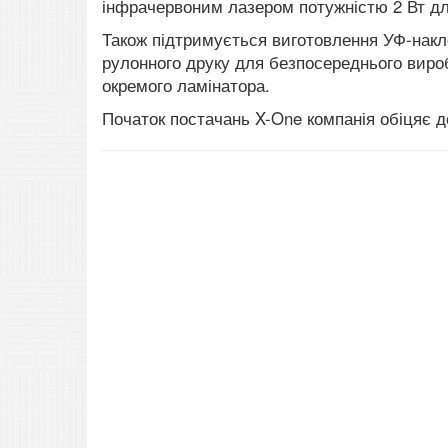
інфрачервоним лазером потужністю 2 Вт дл
Також підтримується виготовлення УФ-накл
рулонного друку для безпосереднього виро
окремого ламінатора.
Початок постачань X-One компанія обіцяє до