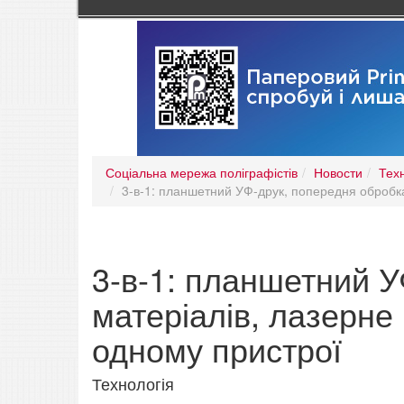
Соціальна мережа поліграфістів
Новости
Тех
3-в-1: планшетний УФ-друк, попередня обробка
3-в-1: планшетний 
матеріалів, лазерне 
одному пристрої
Технологія