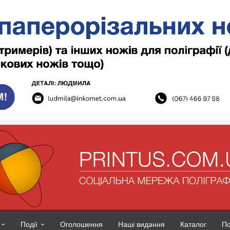
Події
Оголошення
Наші видання
Каталог
П