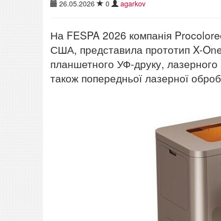
26.05.2026
0
agarkov
На FESPA 2026 компанія Procolore
США, представила прототип X-One
планшетного УФ-друку, лазерного 
також попередньої лазерної оброб