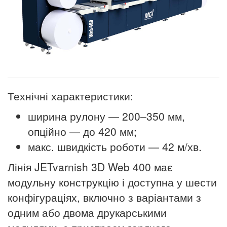
Технічні характеристики:
ширина рулону — 200–350 мм,
опційно — до 420 мм;
макс. швидкість роботи — 42 м/хв.
Лінія JETvarnish 3D Web 400 має
модульну конструкцію і доступна у шести
конфігураціях, включно з варіантами з
одним або двома друкарськими