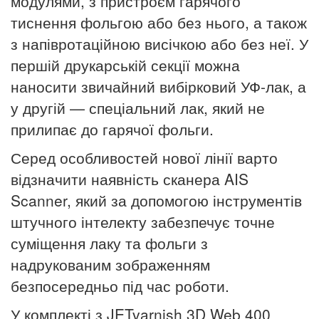
модулями, з пристроєм гарячого
тиснення фольгою або без нього, а також
з напівротаційною висічкою або без неї. У
першій друкарській секції можна
наносити звичайний вибірковий УФ-лак, а
у другій — спеціальний лак, який не
прилипає до гарячої фольги.
Серед особливостей нової лінії варто
відзначити наявність сканера AIS
Scanner, який за допомогою інструментів
штучного інтелекту забезпечує точне
суміщення лаку та фольги з
надрукованим зображенням
безпосередньо під час роботи.
У комплекті з JETvarnish 3D Web 400