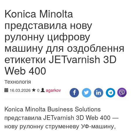
Konica Minolta
представила нову
рулонну цифрову
машину для оздоблення
етикетки JETvarnish 3D
Web 400
Технологія
16.03.2026
0
agarkov
Konica Minolta Business Solutions
представила JETvarnish 3D Web 400 —
нову рулонну струменеву УФ-машину,