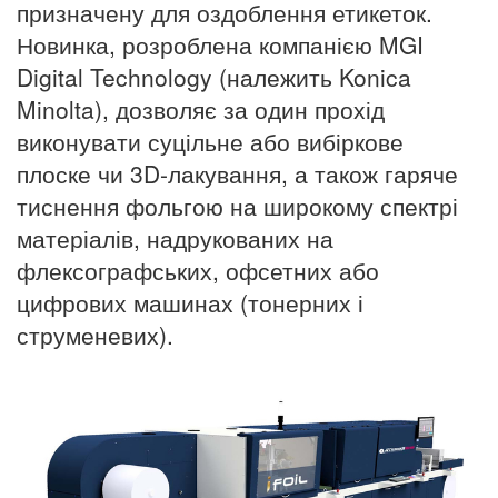
призначену для оздоблення етикеток.
Новинка, розроблена компанією MGI
Digital Technology (належить Konica
Minolta), дозволяє за один прохід
виконувати суцільне або вибіркове
плоске чи 3D-лакування, а також гаряче
тиснення фольгою на широкому спектрі
матеріалів, надрукованих на
флексографських, офсетних або
цифрових машинах (тонерних і
струменевих).