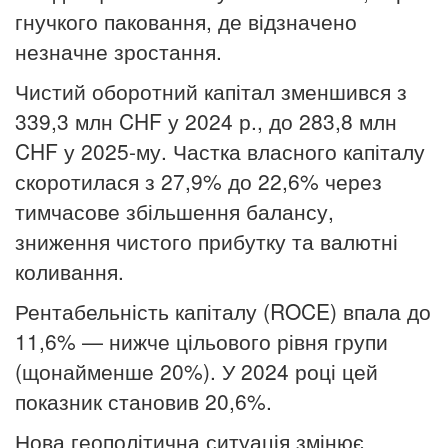
гнучкого паковання, де відзначено
незначне зростання.
Чистий оборотний капітал зменшився з
339,3 млн CHF у 2024 р., до 283,8 млн
CHF у 2025-му. Частка власного капіталу
скоротилася з 27,9% до 22,6% через
тимчасове збільшення балансу,
зниження чистого прибутку та валютні
коливання.
Рентабельність капіталу (ROCE) впала до
11,6% — нижче цільового рівня групи
(щонайменше 20%). У 2024 році цей
показник становив 20,6%.
Нова геополітична ситуація змінює