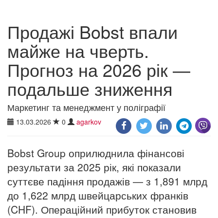
Продажі Bobst впали
майже на чверть.
Прогноз на 2026 рік —
подальше зниження
Маркетинг та менеджмент у поліграфії
13.03.2026
0
agarkov
Bobst Group оприлюднила фінансові
результати за 2025 рік, які показали
суттєве падіння продажів — з 1,891 млрд
до 1,622 млрд швейцарських франків
(CHF). Операційний прибуток становив