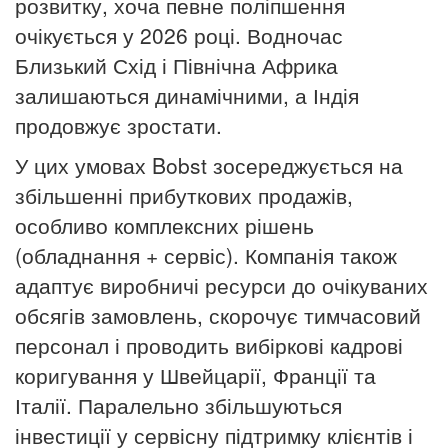
розвитку, хоча певне поліпшення
очікується у 2026 році. Водночас
Близький Схід і Північна Африка
залишаються динамічними, а Індія
продовжує зростати.
У цих умовах Bobst зосереджується на
збільшенні прибуткових продажів,
особливо комплексних рішень
(обладнання + сервіс). Компанія також
адаптує виробничі ресурси до очікуваних
обсягів замовлень, скорочує тимчасовий
персонал і проводить вибіркові кадрові
коригування у Швейцарії, Франції та
Італії. Паралельно збільшуються
інвестиції у сервісну підтримку клієнтів і