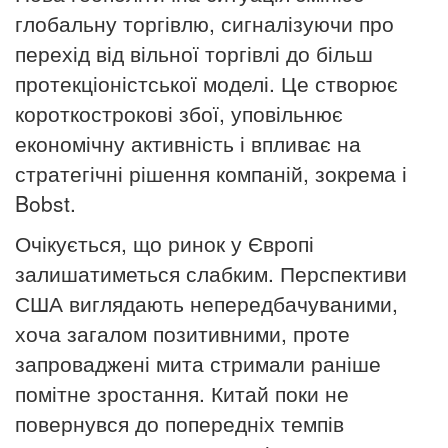
глобальну торгівлю, сигналізуючи про
перехід від вільної торгівлі до більш
протекціоністської моделі. Це створює
короткострокові збої, уповільнює
економічну активність і впливає на
стратегічні рішення компаній, зокрема і
Bobst.
Очікується, що ринок у Європі
залишатиметься слабким. Перспективи
США виглядають непередбачуваними,
хоча загалом позитивними, проте
запроваджені мита стримали раніше
помітне зростання. Китай поки не
повернувся до попередніх темпів