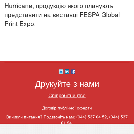
Hurricane, продукцію якого планують
представити на виставці FESPA Global
Print Expo.
Друкуйте з нами
Співробітництво
Договір публічної оферти
Виникли питання? Подзвоніть нам:
(044) 537 04 52
,
(044) 537
01 94
.