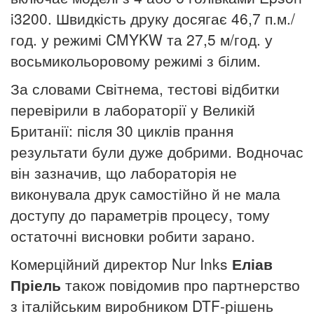
i3200. Швидкість друку досягає 46,7 п.м./
год. у режимі CMYKW та 27,5 м/год. у
восьмикольоровому режимі з білим.
За словами Світнема, тестові відбитки
перевірили в лабораторії у Великій
Британії: після 30 циклів прання
результати були дуже добрими. Водночас
він зазначив, що лабораторія не
виконувала друк самостійно й не мала
доступу до параметрів процесу, тому
остаточні висновки робити зарано.
Комерційний директор Nur Inks
Еліав
Пріель
також повідомив про партнерство
з італійським виробником DTF-рішень