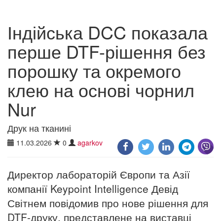
Індійська DCC показала
перше DTF-рішення без
порошку та окремого
клею на основі чорнил
Nur
Друк на тканині
11.03.2026
0
agarkov
Директор лабораторій Європи та Азії
компанії Keypoint Intelligence Девід
Світнем повідомив про нове рішення для
DTF-друку, представлене на виставці