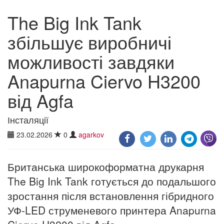
The Big Ink Tank
збільшує виробничі
можливості завдяки
Anapurna Ciervo H3200
від Agfa
Інсталяції
23.02.2026
0
agarkov
Британська широкоформатна друкарня
The Big Ink Tank готується до подальшого
зростання після встановлення гібридного
УФ-LED струменевого принтера Anapurna