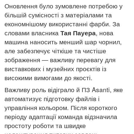
Оновлення було зумовлене потребою у
більшій сумісності з матеріалами та
економнішому використанні фарби. За
словами власника
Тая Пауера
, нова
машина наносить менший шар чорнил,
але забезпечує чіткіше та чистіше
зображення — важливу перевагу для
виставкових і музейних проєктів із
високими вимогами до якості.
Важливу роль відіграло й ПЗ Asanti, яке
автоматизує підготовку файлів і
управління кольором. Після короткого
періоду адаптації команда відзначила
простоту роботи та швидке