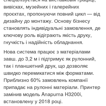
вивісках, музейних і галерейних
проєктах, пропонуючи повний цикл — від
дизайну до монтажу. Основу бізнесу
становлять індивідуальні замовлення, де
ключову роль відіграють якість друку,
гнучкість і надійність обладнання.
Нова система працює з матеріалами
завш. до 3,2 м і підтримує як рулонний,
так і планшетний друк, що дозволяє
швидко перемикатися між форматами.
Приблизно 60% замовлень компанії
припадає на рулонні матеріали. Принтер
замінив модель Anapurna H3200i,
встановлену у 2018 році.