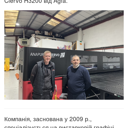
Ciervo H3200 від Agfa.
Компанія, заснована у 2009 р.,
спеціалізується на виставковій графіці,