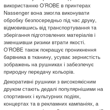
використанню O’ROBE в принтерах
Nassenger вона змогла виконувати
обробку безпосередньо під час друку,
відмовившись від транспортування та
зберігання підготовлених матеріалів і
зменшивши ризики втрати якості.
O’ROBE також покращує проникнення
барвника в тканину, усуває зернистість
зображень на рушниках і забезпечує
природну передачу кольорів.
Декоративні рушники з високоякісним
друком стають дедалі популярнішими на
спортивних і культурних подіях,
концертах та в рекламних кампаніях, а