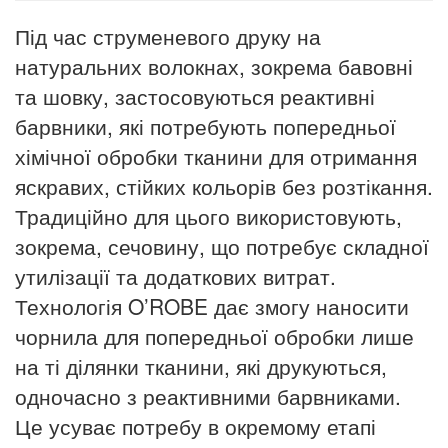
Під час струменевого друку на
натуральних волокнах, зокрема бавовні
та шовку, застосовуються реактивні
барвники, які потребують попередньої
хімічної обробки тканини для отримання
яскравих, стійких кольорів без розтікання.
Традиційно для цього використовують,
зокрема, сечовину, що потребує складної
утилізації та додаткових витрат.
Технологія O’ROBE дає змогу наносити
чорнила для попередньої обробки лише
на ті ділянки тканини, які друкуються,
одночасно з реактивними барвниками.
Це усуває потребу в окремому етапі