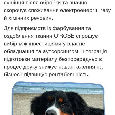
сушіння після обробки та значно
скорочує споживання електроенергії, газу
й хімічних речовин.
Для підприємств із фарбування та
оздоблення тканин O’ROBE спрощує
вибір між інвестиціями у власне
обладнання та аутсорсингом. Інтеграція
підготовки матеріалу безпосередньо в
процес друку знижує навантаження на
бізнес і підвищує рентабельність.