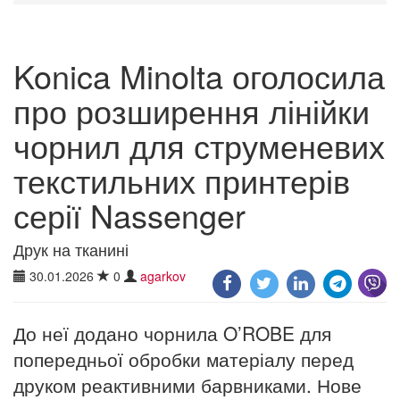
Konica Minolta оголосила
про розширення лінійки
чорнил для струменевих
текстильних принтерів
серії Nassenger
Друк на тканині
30.01.2026
0
agarkov
До неї додано чорнила O’ROBE для
попередньої обробки матеріалу перед
друком реактивними барвниками. Нове