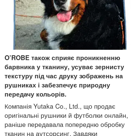
O’ROBE також сприяє проникненню
барвника у тканину, усуває зернисту
текстуру під час друку зображень на
рушниках і забезпечує природну
передачу кольорів.
Компанія Yutaka Co., Ltd., що продає
оригінальні рушники й футболки онлайн,
раніше передавала попередню обробку
тканин на аутсорсинг. Завдяки