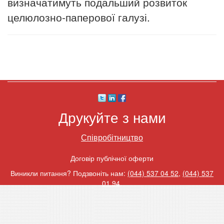
визначатимуть подальший розвиток
целюлозно-паперової галузі.
Друкуйте з нами
Співробітництво
Договір публічної оферти
Виникли питання? Подзвоніть нам:
(044) 537 04 52
,
(044) 537
01 94
.