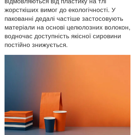
відмовляються від пластику на тлі
жорсткіших вимог до екологічності. У
пакованні дедалі частіше застосовують
матеріали на основі целюлозних волокон,
водночас доступність якісної сировини
постійно знижується.