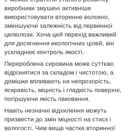
виробники змушені активніше
використовувати вторинне волокно,
зменшуючи залежність від первинної
целюлози. Хоча цей перехід важливий
для досягнення екологічних цілей, він
ускладнює контроль якості.
Перероблена сировина може суттєво
відрізнятися за складом і чистотою, а
домішки впливають на непрозорість,
яскравість, міцність і гладкість поверхні,
погіршуючи якість паковання.
Навіть незначні відхилення можуть
призвести до змін міцності на стиск і
вологості. Чим вища частка вторинної