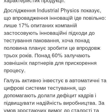
Дослідження Industrial Physics показує,
що впровадження інновацій іде повільно:
лише 17% опитаних компаній
застосовують інноваційні підходи до
тестування паковання, хоча понад
половина планує зробити це впродовж
трьох років. Понад 60% залучають
зовнішніх партнерів для прискорення
процесу.
Галузь активно інвестує в автоматичні та
цифрові системи тестування, що
допомагають долати дефіцит кадрів і
підвищувати надійність виробництва. За
умов зростаючих вимог до сталості та