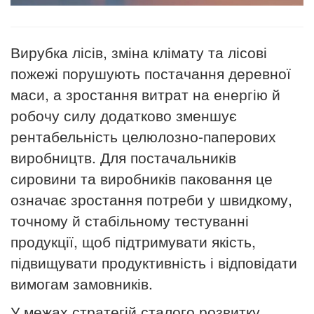
Вирубка лісів, зміна клімату та лісові
пожежі порушують постачання деревної
маси, а зростання витрат на енергію й
робочу силу додатково зменшує
рентабельність целюлозно-паперових
виробництв. Для постачальників
сировини та виробників паковання це
означає зростання потреби у швидкому,
точному й стабільному тестуванні
продукції, щоб підтримувати якість,
підвищувати продуктивність і відповідати
вимогам замовників.
У межах стратегій сталого розвитку