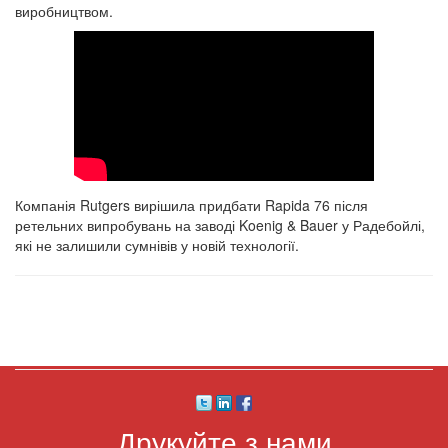
виробництвом.
Компанія Rutgers вирішила придбати Rapida 76 після
ретельних випробувань на заводі Koenig & Bauer у Радебойлі,
які не залишили сумнівів у новій технології.
Друкуйте з нами