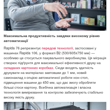
Максимальна продуктивність завдяки високому рівню
автоматизації
Rapida 76 репрезентує
передові технології
, застосовані у
машинах Rapida 106, у форматі B2 (530/605x750 мм) —
особливо це стосується пакувального виробництва. Ця міграція
створює підґрунтя для максимальної ефективності друку на
складаних картонних коробках
. Сюди входять здатність
друкувати на матеріалах завтовшки до 1 мм, новий
самонаклад з опцією автоматичної роботи нон-стоп,
підвищення машини до 450 мм, що дає змогу обробляти
більші стоси картону. Всебічна автоматизація і власна
технологія вимірювання та контролю забезпечують стабільно
високу якість друку.