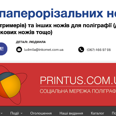
Події
Оголошення
Наші видання
Каталог
П