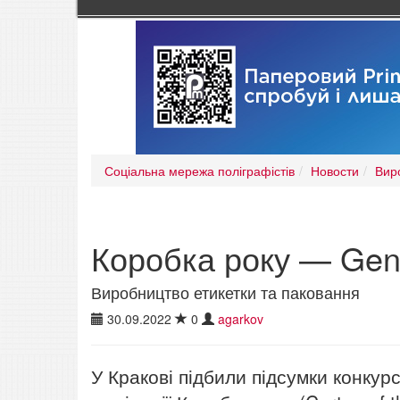
Соціальна мережа поліграфістів
Новости
Вир
Коробка року — Gen
Виробництво етикетки та паковання
30.09.2022
0
agarkov
У Кракові підбили підсумки конкур