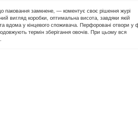
о паковання замкнене, — коментує своє рішення журі
ний вигляд коробки, оптимальна висота, завдяки якій
та вдома у кінцевого споживача. Перфоровані отвори у 
одовжують термін зберігання овочів. При цьому вся
.