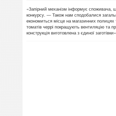
«Запірний механізм інформує споживача, щ
конкурсу. — Також нам сподобалися загаль
економиться місце на магазинних полицях 
томатів черрі покращують вентиляцію та пр
конструкція виготовлена ​​з єдиної заготівки»