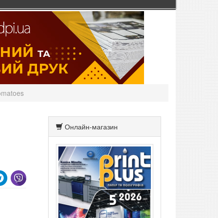
omatoes
Онлайн-магазин