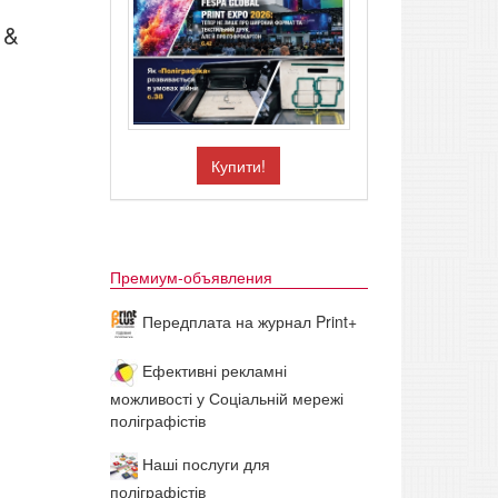
 &
Купити!
Премиум-объявления
Передплата на журнал Print+
Ефективні рекламні
можливості у Соціальній мережі
поліграфістів
Наші послуги для
поліграфістів