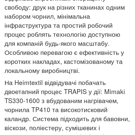
свободу: друк на різних тканинах одним
набором чорнил, мінімальна
інфраструктура та простий робочий
процес роблять технологію доступною
для компаній будь-якого масштабу.
Особливою перевагою є ефективність у
коротких накладах, кастомізованому та
локальному виробництві.
На Heimtextil відвідувачі побачать
двоетапний процес TRAPIS у дії: Mimaki
TS330-1600 з вбудованим нагрівачем,
чорнила TP410 та високотисковий
каландр. Система підходить для бавовни,
віскози, поліестеру, сумішевих і