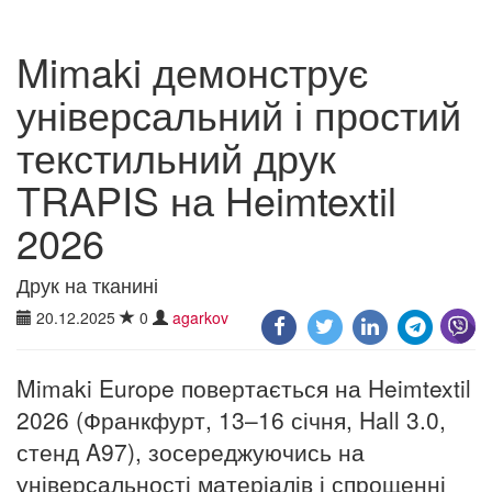
Mimaki демонструє
універсальний і простий
текстильний друк
TRAPIS на Heimtextil
2026
Друк на тканині
20.12.2025
0
agarkov
Mimaki Europe повертається на Heimtextil
2026 (Франкфурт, 13–16 січня, Hall 3.0,
стенд A97), зосереджуючись на
універсальності матеріалів і спрощенні