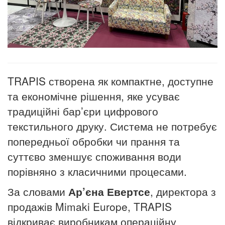
TRAPIS створена як компактне, доступне
та економічне рішення, яке усуває
традиційні бар’єри цифрового
текстильного друку. Система не потребує
попередньої обробки чи прання та
суттєво зменшує споживання води
порівняно з класичними процесами.
За словами
Ар’єна Евертсе
, директора з
продажів Mimaki Europe, TRAPIS
відкриває виробникам операційну