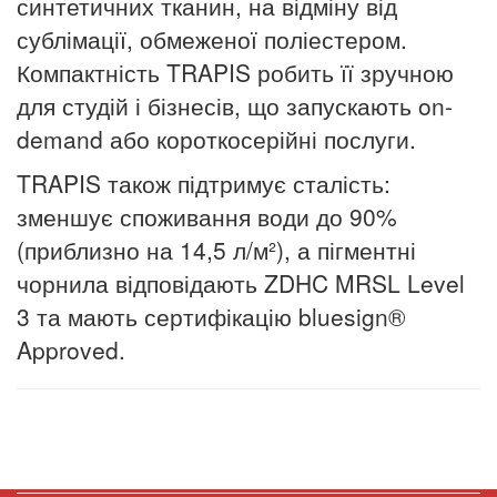
синтетичних тканин, на відміну від
сублімації, обмеженої поліестером.
Компактність TRAPIS робить її зручною
для студій і бізнесів, що запускають on-
demand або короткосерійні послуги.
TRAPIS також підтримує сталість:
зменшує споживання води до 90%
(приблизно на 14,5 л/м²), а пігментні
чорнила відповідають ZDHC MRSL Level
3 та мають сертифікацію bluesign®
Approved.