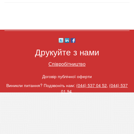
Друкуйте з нами
Співробітництво
Договір публічної оферти
Виникли питання? Подзвоніть нам:
(044) 537 04 52
,
(044) 537
01 94
.