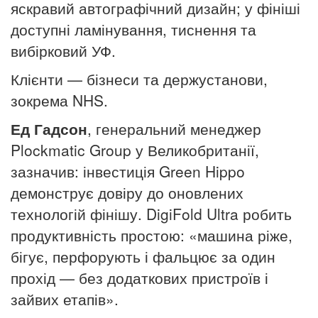
яскравий автографічний дизайн; у фініші
доступні ламінування, тиснення та
вибірковий УФ.
Клієнти — бізнеси та держустанови,
зокрема NHS.
Ед Гадсон
, генеральний менеджер
Plockmatic Group у Великобританії,
зазначив: інвестиція Green Hippo
демонструє довіру до оновлених
технологій фінішу. DigiFold Ultra робить
продуктивність простою: «машина ріже,
бігує, перфорують і фальцює за один
прохід — без додаткових пристроїв і
зайвих етапів».