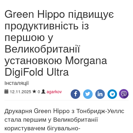
Green Hippo підвищує
продуктивність із
першою у
Великобританії
установкою Morgana
DigiFold Ultra
Інсталяції
12.11.2025
0
agarkov
Друкарня Green Hippo з Тонбридж-Уеллс
стала першим у Великобританії
користувачем бігувально-