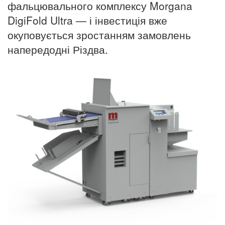
фальцювального комплексу Morgana
DigiFold Ultra — і інвестиція вже
окуповується зростанням замовлень
напередодні Різдва.