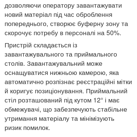
дозволяючи оператору завантажувати
новий матеріал під час оброблення
попереднього, створює буферну зону та
скорочує потребу в персоналі на 50%.
Пристрій складається із
завантажувального та приймального
столів. Завантажувальний може
оснащуватися нижньою камерою, яка
автоматично розпізнає реєстраційні мітки
й коригує позиціонування. Приймальний
стіл розташований під кутом 12° і має
обмежувачі, що забезпечують стабільне
утримання матеріалу та мінімізують
ризик помилок.