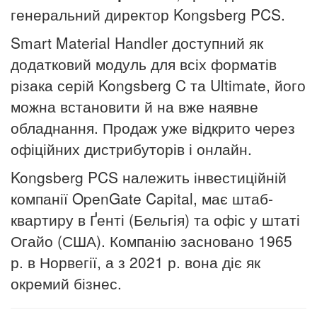
генеральний директор Kongsberg PCS.
Smart Material Handler доступний як
додатковий модуль для всіх форматів
різака серій Kongsberg C та Ultimate, його
можна встановити й на вже наявне
обладнання. Продаж уже відкрито через
офіційних дистрибуторів і онлайн.
Kongsberg PCS належить інвестиційній
компанії OpenGate Capital, має штаб-
квартиру в Ґенті (Бельгія) та офіс у штаті
Огайо (США). Компанію засновано 1965
р. в Норвегії, а з 2021 р. вона діє як
окремий бізнес.