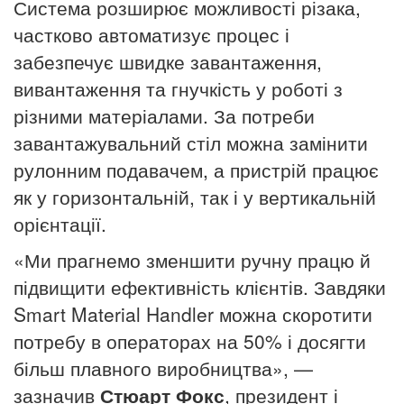
Система розширює можливості різака,
частково автоматизує процес і
забезпечує швидке завантаження,
вивантаження та гнучкість у роботі з
різними матеріалами. За потреби
завантажувальний стіл можна замінити
рулонним подавачем, а пристрій працює
як у горизонтальній, так і у вертикальній
орієнтації.
«Ми прагнемо зменшити ручну працю й
підвищити ефективність клієнтів. Завдяки
Smart Material Handler можна скоротити
потребу в операторах на 50% і досягти
більш плавного виробництва», —
зазначив
Стюарт Фокс
, президент і