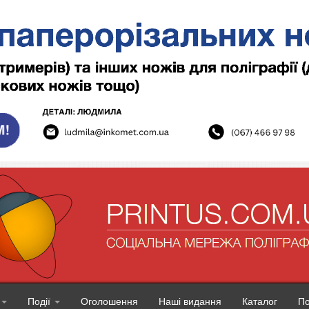
Події
Оголошення
Наші видання
Каталог
П