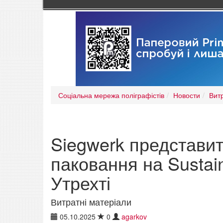
Соціальна мережа поліграфістів
Новости
Вит
Siegwerk представит
паковання на Sustai
Утрехті
Витратні матеріали
05.10.2025
0
agarkov