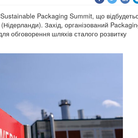
Sustainable Packaging Summit, що відбудеть
 (Нідерланди). Захід, організований Packagin
для обговорення шляхів сталого розвитку