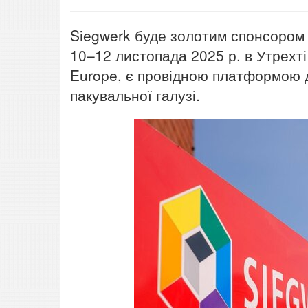
Siegwerk буде золотим спонсором 
10–12 листопада 2025 р. в Утрехті
Europe, є провідною платформою 
пакувальної галузі.