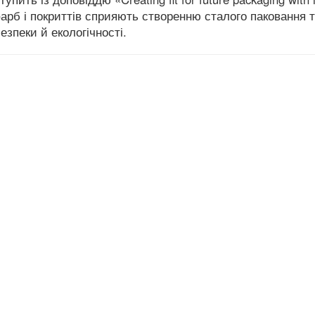
 фарб і покриттів сприяють створенню сталого паковання 
безпеки й екологічності.