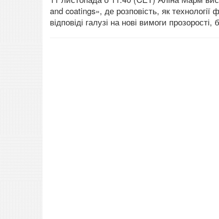
and coatings», де розповість, як технології
відповіді галузі на нові вимоги прозорості, 