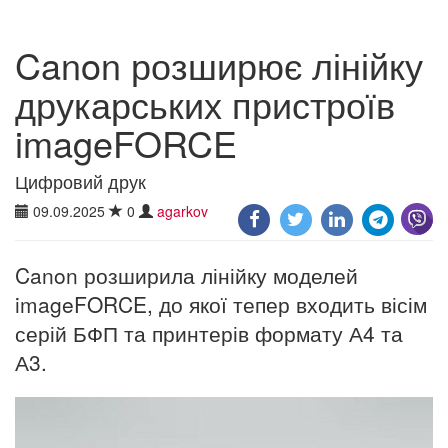
Canon розширює лінійку
друкарських пристроїв
imageFORCE
Цифровий друк
09.09.2025
0
agarkov
Canon розширила лінійку моделей
imageFORCE, до якої тепер входить вісім
серій БФП та принтерів формату А4 та
А3.