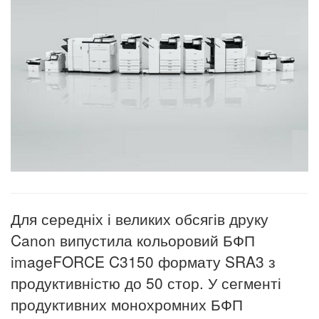
Для середніх і великих обсягів друку
Canon випустила кольоровий БФП
imageFORCE C3150 формату SRA3 з
продуктивністю до 50 стор. У сегменті
продуктивних монохромних БФП