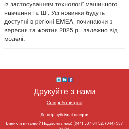
із застосуванням технології машинного
навчання та ШІ. Усі новинки будуть
доступні в регіоні EMEA, починаючи з
вересня та жовтня 2025 р., залежно від
моделі.
Друкуйте з нами
Співробітництво
Договір публічної оферти
Виникли питання? Подзвоніть нам:
(044) 537 04 52
,
(044) 537
01 94
.