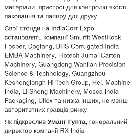
матеріали, пристрої для контролю якості
паковання та паперу для друку.
Свої стенди на IndiaCorr Expo
встановлять компанії Smurfit WestRock,
Fosber, Dogfang, BHS Corrugated India,
EMBA Machinery, Flotech Jumai Carton
Machinery, Guangdong Wanlian Precision
Science & Technology, Guangzhou
Keshenglongh Hi-Tech Group, Hei.
Machine
India, Li Sheng Machinery, Mosca India
Packaging, Uflex та низка інших, не менш
авторитетних гравців ринку.
Як підкреслив
Уманг Гупта
, генеральний
директор компанії RX India –