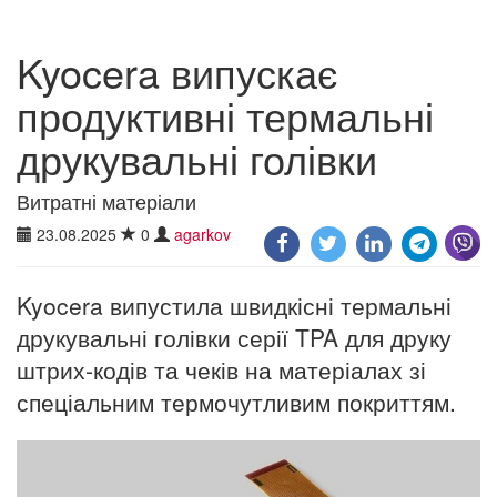
Kyocera випускає
продуктивні термальні
друкувальні голівки
Витратні матеріали
23.08.2025
0
agarkov
Kyocera випустила швидкісні термальні
друкувальні голівки серії TPA для друку
штрих-кодів та чеків на матеріалах зі
спеціальним термочутливим покриттям.