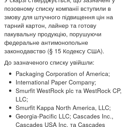
позовному списку компанії вступили в
змову для штучного підвищення цін на
тарний картон, лайнер та готову
пакувальну продукцію, порушуючи
федеральне антимонопольне
законодавство (§ 15 Кодексу США).
До зазначеного списку увійшли:
Packaging Corporation of America;
International Paper Company;
Smurfit WestRock plc та WestRock CP,
LLC;
Smurfit Kappa North America, LLC;
Georgia-Pacific LLC; Cascades Inc.,
Cascades USA Inc.
та Cascades