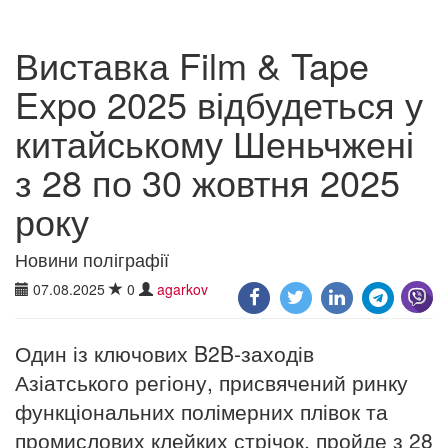
Виставка Film & Tape
Expo 2025 відбудеться у
китайському Шеньчжені
з 28 по 30 жовтня 2025
року
Новини поліграфії
07.08.2025
0
agarkov
Один із ключових B2B-заходів
Азіатського регіону, присвячений ринку
функціональних полімерних плівок та
промислових клейких стрічок, пройде з 28