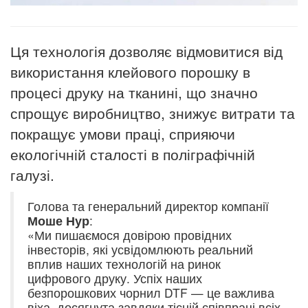
Ця технологія дозволяє відмовитися від
використання клейового порошку в
процесі друку на тканині, що значно
спрощує виробництво, знижує витрати та
покращує умови праці, сприяючи
екологічній сталості в поліграфічній
галузі.
Голова та генеральний директор компанії
Моше Нур
:
«Ми пишаємося довірою провідних
інвесторів, які усвідомлюють реальний
вплив наших технологій на ринок
цифрового друку. Успіх наших
безпорошкових чорнил DTF — це важлива
віха, досягнута завдяки тісній співпраці всіх