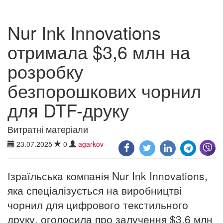
Nur Ink Innovations
отримала $3,6 млн на
розробку
безпорошкових чорнил
для DTF-друку
Витратні матеріали
23.07.2025
0
agarkov
Ізраїльська компанія Nur Ink Innovations,
яка спеціалізується на виробництві
чорнил для цифрового текстильного
друку, оголосила про залучення $3,6 млн