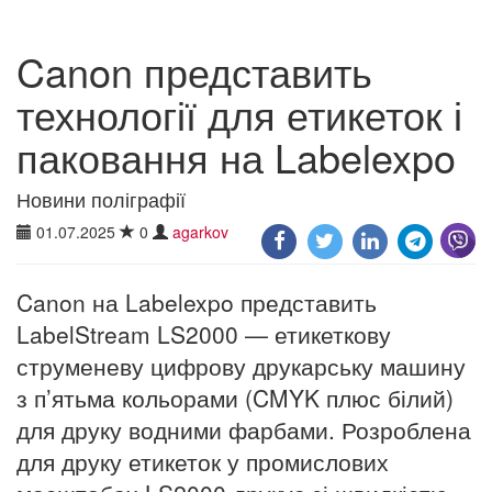
Canon представить
технології для етикеток і
паковання на Labelexpo
Новини поліграфії
01.07.2025
0
agarkov
Canon на Labelexpo представить
LabelStream LS2000 — етикеткову
струменеву цифрову друкарську машину
з п’ятьма кольорами (CMYK плюс білий)
для друку водними фарбами. Розроблена
для друку етикеток у промислових