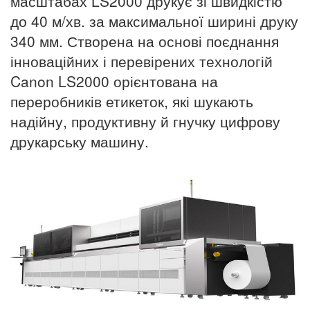
масштабах LS2000 друкує зі швидкістю
до 40 м/хв. за максимальної ширині друку
340 мм. Створена на основі поєднання
інноваційних і перевірених технологій
Canon LS2000 орієнтована на
переробників етикеток, які шукають
надійну, продуктивну й гнучку цифрову
друкарську машину.