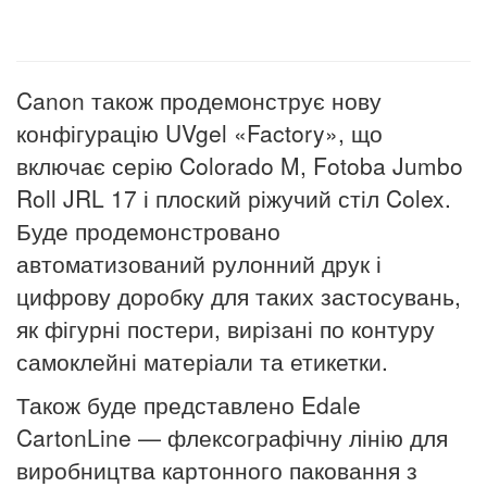
Canon також продемонструє нову
конфігурацію UVgel «Factory», що
включає серію Colorado M, Fotoba Jumbo
Roll JRL 17 і плоский ріжучий стіл Colex.
Буде продемонстровано
автоматизований рулонний друк і
цифрову доробку для таких застосувань,
як фігурні постери, вирізані по контуру
самоклейні матеріали та етикетки.
Також буде представлено Edale
CartonLine — флексографічну лінію для
виробництва картонного паковання з