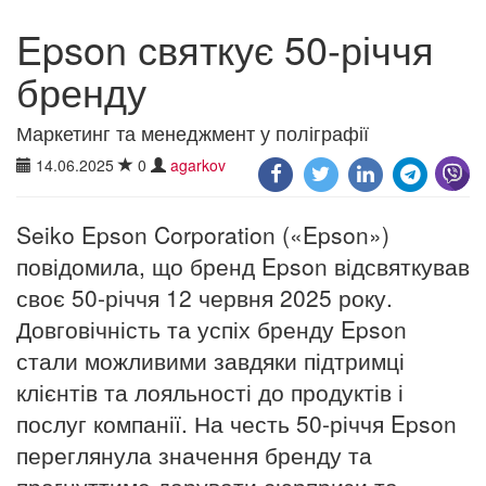
Epson святкує 50-річчя
бренду
Маркетинг та менеджмент у поліграфії
14.06.2025
0
agarkov
Seiko Epson Corporation («Epson»)
повідомила, що бренд Epson відсвяткував
своє 50-річчя 12 червня 2025 року.
Довговічність та успіх бренду Epson
стали можливими завдяки підтримці
клієнтів та лояльності до продуктів і
послуг компанії. На честь 50-річчя Epson
переглянула значення бренду та
прагнуттиме дарувати сюрпризи та