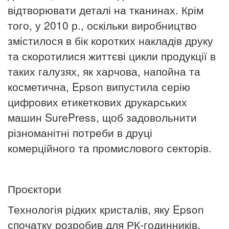
відтворювати деталі на тканинах.
Крім
того, у 2010 р., оскільки виробництво
змістилося в бік коротких накладів друку
та скоротилися життєві цикли продукції в
таких галузях, як харчова, напойна та
косметична, Epson випустила серію
цифрових етикеткових друкарських
машин SurePress, щоб задовольнити
різноманітні потреби в друці
комерційного та промислового секторів.
Проєктори
Технологія рідких кристалів, яку Epson
спочатку розробив для РК-годинників,