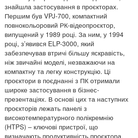
знайшла застосування в проєкторах.
Першим був VPJ-700, компактний
повнокольоровий РК-відеопроєктор,
випущений у 1989 році. За ним, у 1994
році, з’явився ELP-3000, який
забезпечував втричі більшу яскравість,
ніж звичайні моделі, незважаючи на
компактну та легку конструкцію.
Ці
проєктори в поєднанні з ПК отримали
широке застосування в бізнес-
презентаціях. В основі цих та наступних
проєкторів лежать панелі з
високотемпературного полікремнію
(HTPS) – ключові пристрої, що
визначають продуктивність проєктора.