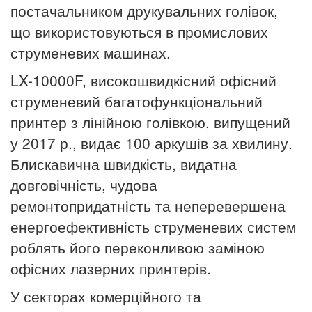
постачальником друкувальних голівок,
що використовуються в промислових
струменевих машинах.
LX-10000F, високошвидкісний офісний
струменевий багатофункціональний
принтер з лінійною голівкою, випущений
у 2017 р., видає 100 аркушів за хвилину.
Блискавична швидкість, видатна
довговічність, чудова
ремонтопридатність та неперевершена
енергоефективність струменевих систем
роблять його переконливою заміною
офісних лазерних принтерів.
У секторах комерційного та