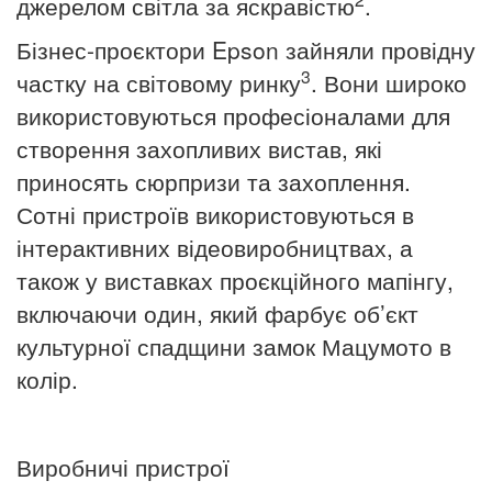
джерелом світла за яскравістю
.
Бізнес-проєктори Epson зайняли провідну
3
частку на світовому ринку
.
Вони широко
використовуються професіоналами для
створення захопливих вистав, які
приносять сюрпризи та захоплення.
Сотні пристроїв використовуються в
інтерактивних відеовиробництвах, а
також у виставках проєкційного мапінгу,
включаючи один, який фарбує об’єкт
культурної спадщини замок Мацумото в
колір.
Виробничі пристрої