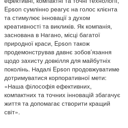
ефективні, компактні та точні технології,
Epson сумлінно реагує на голос клієнта
та стимулює інновації з духом
креативності та викликів.
Як компанія,
заснована в Нагано, місці багатої
природної краси, Epson також
продемонстрував давнє зобов’язання
щодо захисту довкілля для майбутніх
поколінь. Надалі Epson продовжуватиме
дотримуватися корпоративної мети:
«Наша філософія ефективних,
компактних та точних інновацій збагачує
життя та допомагає створити кращий
світ».