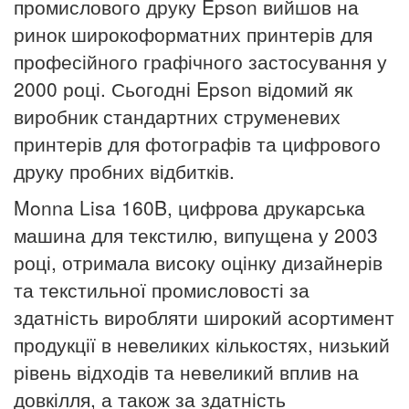
промислового друку Epson вийшов на
ринок широкоформатних принтерів для
професійного графічного застосування у
2000 році. Сьогодні Epson відомий як
виробник стандартних струменевих
принтерів для фотографів та цифрового
друку пробних відбитків.
Monna Lisa 160B, цифрова друкарська
машина для текстилю, випущена у 2003
році, отримала високу оцінку дизайнерів
та текстильної промисловості за
здатність виробляти широкий асортимент
продукції в невеликих кількостях, низький
рівень відходів та невеликий вплив на
довкілля, а також за здатність