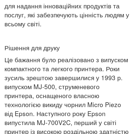
для надання інноваційних продуктів та
послуг, які забезпечують цінність людям у
всьому світі.
Рішення для друку
Це бажання було реалізовано з випуском
компактного та легкого принтера.
Роки
зусиль зрештою завершилися у 1993 р.
випуском MJ-500, струменевого
принтера, оснащеного власною
технологією викиду чорнил Micro Piezo
від Epson.
Наступного року Epson
випустила MJ-700V2C, перший у світі
принтер із високою роздільною здатністю