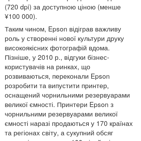
(720 dpi) за доступною ціною (менше
¥100 000).
Таким чином, Epson відіграв важливу
роль у створенні нової культури друку
високоякісних фотографій вдома.
Пізніше, у 2010 р., відгуки бізнес-
користувачів на ринках, що
розвиваються, переконали Epson
розробити та випустити принтер,
оснащений чорнильними резервуарами
великої ємності. Принтери Epson з
чорнильними резервуарами великої
ємності наразі продаються у 170 країнах
та регіонах світу, а сукупний обсяг