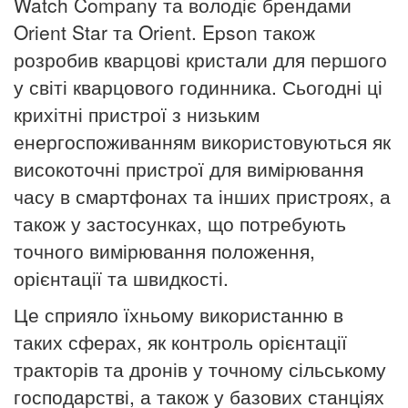
Watch Company та володіє брендами
Orient Star та Orient. Epson також
розробив кварцові кристали для першого
у світі кварцового годинника.
Сьогодні ці
крихітні пристрої з низьким
енергоспоживанням використовуються як
високоточні пристрої для вимірювання
часу в смартфонах та інших пристроях, а
також у застосунках, що потребують
точного вимірювання положення,
орієнтації та швидкості.
Це сприяло їхньому використанню в
таких сферах, як контроль орієнтації
тракторів та дронів у точному сільському
господарстві, а також у базових станціях