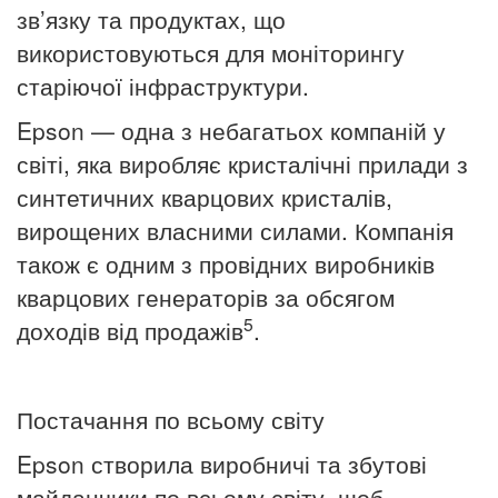
зв’язку та продуктах, що
використовуються для моніторингу
старіючої інфраструктури.
Epson — одна з небагатьох компаній у
світі, яка виробляє кристалічні прилади з
синтетичних кварцових кристалів,
вирощених власними силами.
Компанія
також є одним з провідних виробників
кварцових генераторів за обсягом
5
доходів від продажів
.
Постачання по всьому світу
Epson створила виробничі та збутові
майданчики по всьому світу, щоб