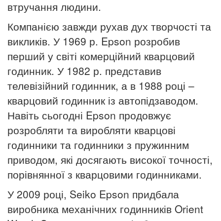
втручання людини.
Компанією завжди рухав дух творчості та
викликів.
У 1969 р. Epson розробив
перший у світі комерційний кварцовий
годинник.
У 1982 р. представив
телевізійний годинник, а в 1988 році –
кварцовий годинник із автопідзаводом.
Навіть сьогодні Epson продовжує
розробляти та виробляти кварцові
годинники та годинники з пружинним
приводом, які досягають високої точності,
порівнянної з кварцовими годинниками.
У 2009 році, Seiko Epson придбала
виробника механічних годинників Orient