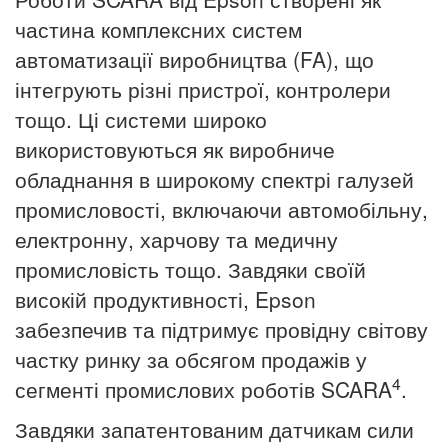
частина комплексних систем
автоматизації виробництва (FA), що
інтегрують різні пристрої, контролери
тощо.
Ці системи широко
використовуються як виробниче
обладнання в широкому спектрі галузей
промисловості, включаючи автомобільну,
електронну, харчову та медичну
промисловість тощо. Завдяки своїй
високій продуктивності, Epson
забезпечив та підтримує провідну світову
частку ринку за обсягом продажів у
4
сегменті промислових роботів SCARA
.
Завдяки запатентованим датчикам сили