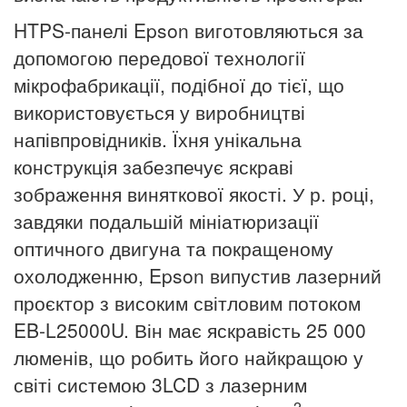
HTPS-панелі Epson виготовляються за
допомогою передової технології
мікрофабрикації, подібної до тієї, що
використовується у виробництві
напівпровідників.
Їхня унікальна
конструкція забезпечує яскраві
зображення виняткової якості. У р. році,
завдяки подальшій мініатюризації
оптичного двигуна та покращеному
охолодженню, Epson випустив лазерний
проєктор з високим світловим потоком
EB-L25000U.
Він має яскравість 25 000
люменів, що робить його найкращою у
світі системою 3LCD з лазерним
2