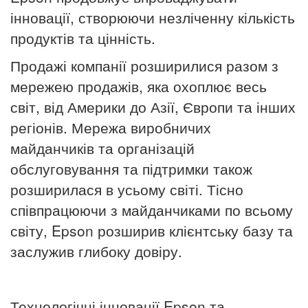
інновації, створюючи незліченну кількість
продуктів та цінність.
Продажі компанії розширилися разом з
мережею продажів, яка охоплює весь
світ, від Америки до Азії, Європи та інших
регіонів.
Мережа виробничих
майданчиків та організацій
обслуговування та підтримки також
розширилася в усьому світі.
Тісно
співпрацюючи з майданчиками по всьому
світу, Epson розширив клієнтську базу та
заслужив глибоку довіру.
Технологічні інновації Epson та