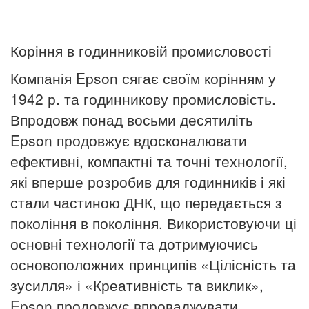
Коріння в годинниковій промисловості
Компанія Epson сягає своїм корінням у
1942 р. та годинникову промисловість.
Впродовж понад восьми десятиліть
Epson продовжує вдосконалювати
ефективні, компактні та точні технології,
які вперше розробив для годинників і які
стали частиною ДНК, що передається з
покоління в покоління.
Використовуючи ці
основні технології та дотримуючись
основоположних принципів «Цілісність та
зусилля» і «Креативність та виклик»,
Epson продовжує впроваджувати