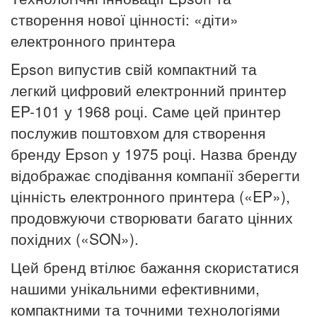
створення нової цінності: «діти»
електронного принтера
Epson випустив свій компактний та
легкий цифровий електронний принтер
EP-101 у 1968 році. Саме цей принтер
послужив поштовхом для створення
бренду Epson у 1975 році. Назва бренду
відображає сподівання компанії зберегти
цінність електронного принтера («EP»),
продовжуючи створювати багато цінних
похідних («SON»).
Цей бренд втілює бажання скористатися
нашими унікальними ефективними,
компактними та точними технологіями