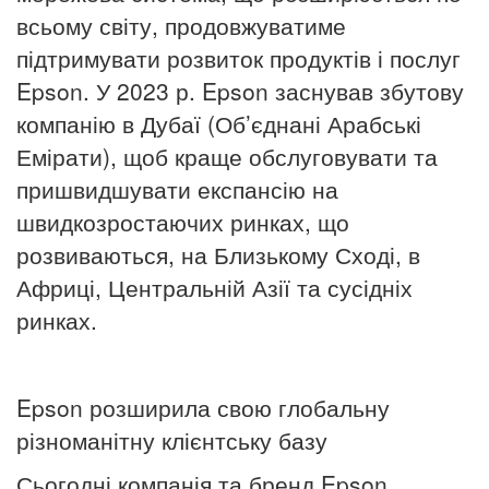
всьому світу, продовжуватиме
підтримувати розвиток продуктів і послуг
Epson.
У 2023 р. Epson заснував збутову
компанію в Дубаї (Об’єднані Арабські
Емірати), щоб краще обслуговувати та
пришвидшувати експансію на
швидкозростаючих ринках, що
розвиваються, на Близькому Сході, в
Африці, Центральній Азії та сусідніх
ринках.
Epson розширила свою глобальну
різноманітну клієнтську базу
Сьогодні компанія та бренд Epson