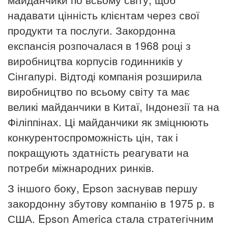
надавати цінність клієнтам через свої
продукти та послуги.
Закордонна
експансія розпочалася в 1968 році з
виробництва корпусів годинників у
Сінгапурі.
Відтоді компанія розширила
виробництво по всьому світу та має
великі майданчики в Китаї, Індонезії та на
Філіппінах.
Ці майданчики як зміцнюють
конкурентоспроможність цін, так і
покращують здатність реагувати на
потреби міжнародних ринків.
З іншого боку, Epson заснував першу
закордонну збутову компанію в 1975 р. в
США. Epson America стала стратегічним