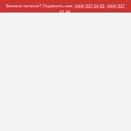
Виникли питання? Подзвоніть нам:
(044) 537 04 52
,
(044) 537
01 94
.