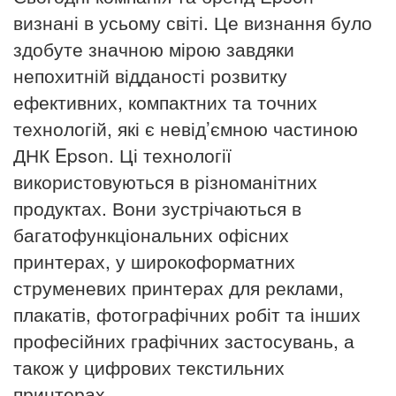
визнані в усьому світі.
Це визнання було
здобуте значною мірою завдяки
непохитній відданості розвитку
ефективних, компактних та точних
технологій, які є невід’ємною частиною
ДНК Epson.
Ці технології
використовуються в різноманітних
продуктах.
Вони зустрічаються в
багатофункціональних офісних
принтерах, у широкоформатних
струменевих принтерах для реклами,
плакатів, фотографічних робіт та інших
професійних графічних застосувань, а
також у цифрових текстильних
принтерах.