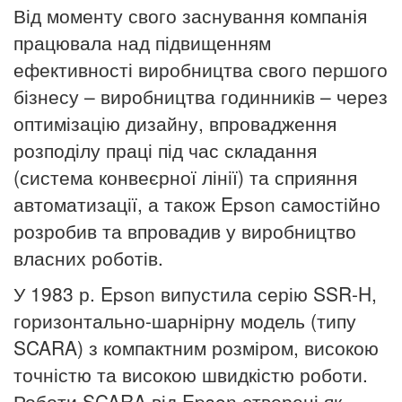
Від моменту свого заснування компанія
працювала над підвищенням
ефективності виробництва свого першого
бізнесу – виробництва годинників – через
оптимізацію дизайну, впровадження
розподілу праці під час складання
(система конвеєрної лінії) та сприяння
автоматизації, а також Epson самостійно
розробив та впровадив у виробництво
власних роботів.
У 1983 р. Epson випустила серію SSR-H,
горизонтально-шарнірну модель (типу
SCARA) з компактним розміром, високою
точністю та високою швидкістю роботи.
Роботи SCARA від Epson створені як