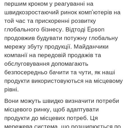
першим кроком у реагуванні на
швидкозростаючий ринок комп’ютерів на
той час та прискоренні розвитку
глобального бізнесу.
Відтоді Epson
продовжив будувати потужну глобальну
мережу збуту продукції.
Майданчики
компанії на передовій продажів та
обслуговування допомагають
безпосередньо бачити та чути, як наші
продукти використовуються на місцевому
рівні.
Вони можуть швидко визначити потреби
місцевого ринку, щоб адаптувати
продукти до місцевих потреб.
Ця
мережева система, що розширюється по