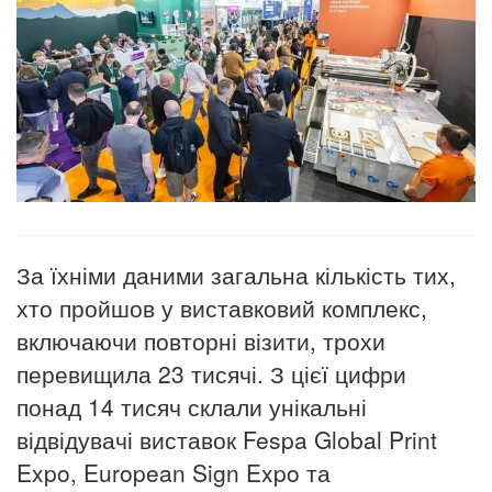
За їхніми даними загальна кількість тих,
хто пройшов у виставковий комплекс,
включаючи повторні візити, трохи
перевищила 23 тисячі.
З цієї цифри
понад 14 тисяч склали унікальні
відвідувачі виставок Fespa Global Print
Expo, European Sign Expo та