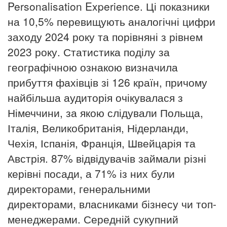
Personalisation Experience.
Ці показники
на 10,5% перевищують аналогічні цифри
заходу 2024 року та порівняні з рівнем
2023 року. Статистика поділу за
географічною ознакою визначила
прибуття фахівців зі 126 країн, причому
найбільша аудиторія очікувалася з
Німеччини, за якою слідували Польща,
Італія, Великобританія, Нідерланди,
Чехія, Іспанія, Франція, Швейцарія та
Австрія. 87% відвідувачів займали різні
керівні посади, а 71% із них були
директорами, генеральними
директорами, власниками бізнесу чи топ-
менеджерами.
Середній сукупний